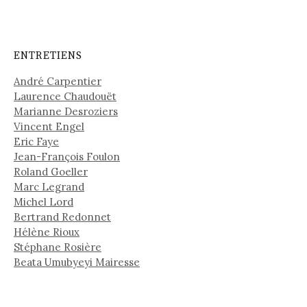
ENTRETIENS
André Carpentier
Laurence Chaudouët
Marianne Desroziers
Vincent Engel
Eric Faye
Jean-François Foulon
Roland Goeller
Marc Legrand
Michel Lord
Bertrand Redonnet
Hélène Rioux
Stéphane Rosière
Beata Umubyeyi Mairesse