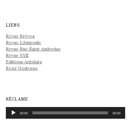
LIENS
Revue Brèves
Revue L’Ampoule
Revue Rue Saint Ambroise
Revue XYZ
Editions Antidata
René Godenne
RÉCLAME
Lecteur
00:00
00:00
audio