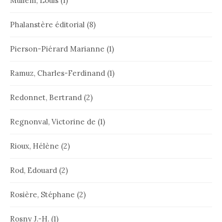
Mullem, Louis
(1)
Phalanstère éditorial
(8)
Pierson-Piérard Marianne
(1)
Ramuz, Charles-Ferdinand
(1)
Redonnet, Bertrand
(2)
Regnonval, Victorine de
(1)
Rioux, Hélène
(2)
Rod, Edouard
(2)
Rosière, Stéphane
(2)
Rosny J.-H.
(1)