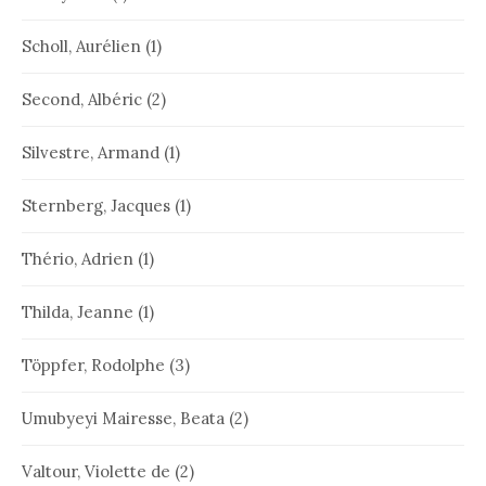
Scholl, Aurélien
(1)
Second, Albéric
(2)
Silvestre, Armand
(1)
Sternberg, Jacques
(1)
Thério, Adrien
(1)
Thilda, Jeanne
(1)
Töppfer, Rodolphe
(3)
Umubyeyi Mairesse, Beata
(2)
Valtour, Violette de
(2)