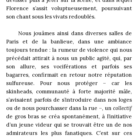
dévisser puis à jeter sur la scène, et dans lequel
Florence s’assit voluptueusement, poursuivant
son chant sous les vivats redoublés.
Nous jouâmes ainsi dans diverses salles de
Paris et de la banlieue, dans une ambiance
toujours tendue : la rumeur de violence qui nous
précédait attirait à nous un public agité, qui, par
son allure, ses vociférations et parfois ses
bagarres, confirmait en retour notre réputation
sulfureuse. Pour nous protéger – car les
skinheads, communauté à forte majorité mâle,
s’avisaient parfois de s’introduire dans nos loges
ou de nous pourchasser dans la rue –, un
collectif
de gros bras se créa spontanément, à l’initiative
d’un jeune videur qui se trouvait être un de nos
admirateurs les plus fanatiques. C’est sur ces