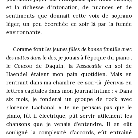
et la richesse d’intonation, de nuances et de
sentiments que donnait cette voix de soprano
léger, un peu écorchée ce soir-là par la fumée
environnante.
Comme font
les jeunes filles de bonne famille avec
des nattes dans le dos
, je jouais à l’époque du piano ;
le
Coucou
de Daquin, la
Passacaille
en sol de
Haendel étaient mon pain quotidien. Mais en
rentrant dans ma chambre ce soir-là, j’écrivis en
lettres capitales dans mon journal intime : « Dans
six mois, je fonderai un groupe de rock avec
Florence Lachanal. » Je ne pensais pas que le
piano, fût-il électrique, pût servir utilement les
chansons que je venais d’entendre. Il en eût
souligné la complexité d’accords, eût entraîné