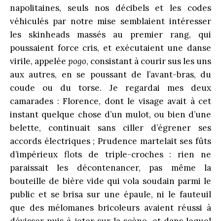
napolitaines, seuls nos décibels et les codes
véhiculés par notre mise semblaient intéresser
les skinheads massés au premier rang, qui
poussaient force cris, et exécutaient une danse
virile, appelée
pogo
, consistant à courir sus les uns
aux autres, en se poussant de l’avant-bras, du
coude ou du torse. Je regardai mes deux
camarades : Florence, dont le visage avait à cet
instant quelque chose d’un mulot, ou bien d’une
belette, continuait sans ciller d’égrener ses
accords électriques ; Prudence martelait ses fûts
d’impérieux flots de triple-croches : rien ne
paraissait les décontenancer, pas même la
bouteille de bière vide qui vola soudain parmi le
public et se brisa sur une épaule, ni le fauteuil
que des mélomanes bricoleurs avaient réussi à