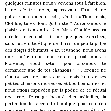
quelques minutes nous y voyions tout à fait bien.
L’une d’entre nous, apercevant l’étui d’une
guitare posé dans un coin, s’écria : « Tiens, mais,
Clotilde, tu es donc guitariste ? Aurons-nous le
plaisir de t’entendre ? » Mais Clotilde assura
qu’elle ne connaissait que quelques exercices,
sans autre intérêt que de durcir un peu la pulpe
des doigts débutants. « En revanche, nous avons
une authentique musicienne parmi nous :
Florence, voudrais-tu… pourrions-nous te
demander une de tes chansons ? » Florence ne
chanta pas une, mais quatre, mais huit de ses
petites chansons nerveuses et bouillonnantes, et
nous étions captivées par la poésie de ce récital
nocturne, l’étrange beauté des mélodies, la
perfection de l’accent britannique (pour ce qu’en
pouvaient juger les Françaises que nous étions),