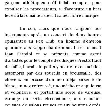
garçons athlétiques qu’il fallait compter pour
expulser les provocateurs, si d’aventure un bras
levé « à la romaine » devait saluer notre musique.
Un soir, alors que nous rangions nos
instruments après un concert de deux heures
épuisantes au Rex Club, un homme d’environ
quarante ans s’approcha de nous. Il se nommait
Jean Girodol et se présenta comme agent
d’artistes pour le compte des disques Presto. Haut
de taille, il avait de petits yeux rieurs et mobiles,
assombris par des sourcils en broussaille, des
cheveux en brosse d’un noir déjà parsemé de
blanc, un nez retroussé, une mâchoire anguleuse
et volontaire, et portait une sorte de vareuse,
étrange en cette circonstance, aux manches
cousues de galons rouges et aux boutons dorés,