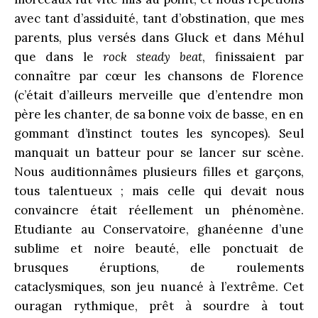
avec tant d’assiduité, tant d’obstination, que mes
parents, plus versés dans Gluck et dans Méhul
que dans le
rock steady beat
, finissaient par
connaître par cœur les chansons de Florence
(c’était d’ailleurs merveille que d’entendre mon
père les chanter, de sa bonne voix de basse, en en
gommant d’instinct toutes les syncopes). Seul
manquait un batteur pour se lancer sur scène.
Nous auditionnâmes plusieurs filles et garçons,
tous talentueux ; mais celle qui devait nous
convaincre était réellement un phénomène.
Etudiante au Conservatoire, ghanéenne d’une
sublime et noire beauté, elle ponctuait de
brusques éruptions, de roulements
cataclysmiques, son jeu nuancé à l’extrême. Cet
ouragan rythmique, prêt à sourdre à tout