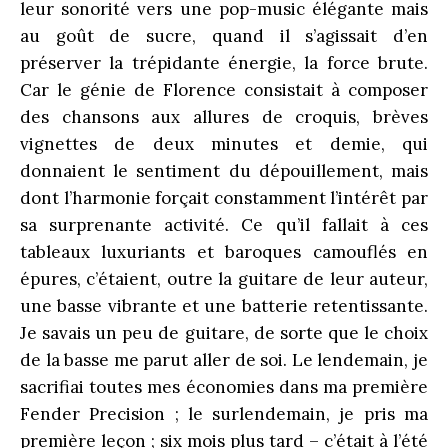
leur sonorité vers une pop-music élégante mais
au goût de sucre, quand il s’agissait d’en
préserver la trépidante énergie, la force brute.
Car le génie de Florence consistait à composer
des chansons aux allures de croquis, brèves
vignettes de deux minutes et demie, qui
donnaient le sentiment du dépouillement, mais
dont l’harmonie forçait constamment l’intérêt par
sa surprenante activité. Ce qu’il fallait à ces
tableaux luxuriants et baroques camouflés en
épures, c’étaient, outre la guitare de leur auteur,
une basse vibrante et une batterie retentissante.
Je savais un peu de guitare, de sorte que le choix
de la basse me parut aller de soi. Le lendemain, je
sacrifiai toutes mes économies dans ma première
Fender Precision ; le surlendemain, je pris ma
première leçon ; six mois plus tard – c’était à l’été