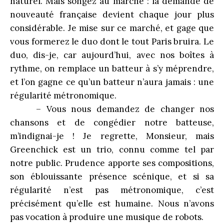
naturel. Mais songez au marché : la demande de
nouveauté française devient chaque jour plus
considérable. Je mise sur ce marché, et gage que
vous formerez le duo dont le tout Paris bruira. Le
duo, dis-je, car aujourd’hui, avec nos boîtes à
rythme, on remplace un batteur à s’y méprendre,
et l’on gagne ce qu’un batteur n’aura jamais : une
régularité métronomique.
– Vous nous demandez de changer nos
chansons et de congédier notre batteuse,
m’indignai-je ! Je regrette, Monsieur, mais
Greenchick est un trio, connu comme tel par
notre public. Prudence apporte ses compositions,
son éblouissante présence scénique, et si sa
régularité n’est pas métronomique, c’est
précisément qu’elle est humaine. Nous n’avons
pas vocation à produire une musique de robots.