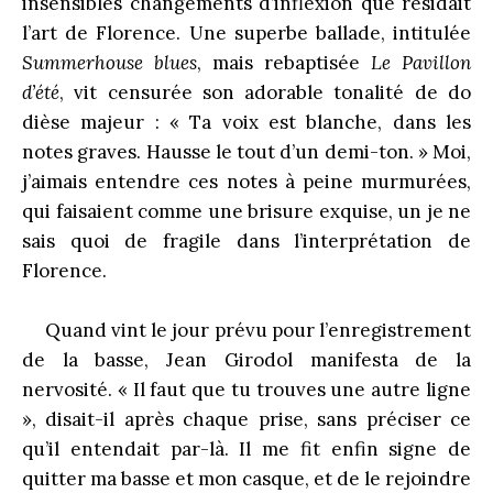
insensibles changements d’inflexion que résidait
l’art de Florence. Une superbe ballade, intitulée
Summerhouse blues
, mais rebaptisée
Le Pavillon
d’été
, vit censurée son adorable tonalité de do
dièse majeur : « Ta voix est blanche, dans les
notes graves. Hausse le tout d’un demi-ton. » Moi,
j’aimais entendre ces notes à peine murmurées,
qui faisaient comme une brisure exquise, un je ne
sais quoi de fragile dans l’interprétation de
Florence.
Quand vint le jour prévu pour l’enregistrement
de la basse, Jean Girodol manifesta de la
nervosité. « Il faut que tu trouves une autre ligne
», disait-il après chaque prise, sans préciser ce
qu’il entendait par-là. Il me fit enfin signe de
quitter ma basse et mon casque, et de le rejoindre