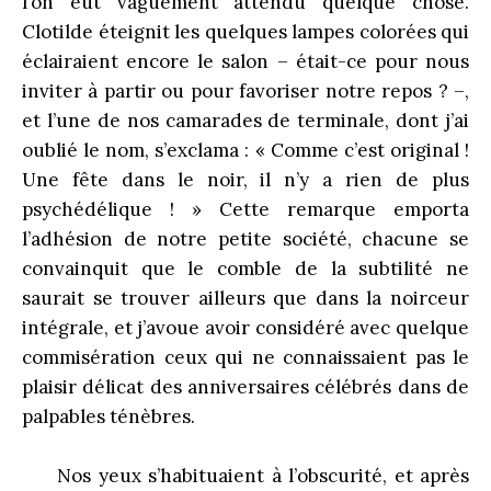
l’on eût vaguement attendu quelque chose.
Clotilde éteignit les quelques lampes colorées qui
éclairaient encore le salon – était-ce pour nous
inviter à partir ou pour favoriser notre repos ? –,
et l’une de nos camarades de terminale, dont j’ai
oublié le nom, s’exclama : « Comme c’est original !
Une fête dans le noir, il n’y a rien de plus
psychédélique ! » Cette remarque emporta
l’adhésion de notre petite société, chacune se
convainquit que le comble de la subtilité ne
saurait se trouver ailleurs que dans la noirceur
intégrale, et j’avoue avoir considéré avec quelque
commisération ceux qui ne connaissaient pas le
plaisir délicat des anniversaires célébrés dans de
palpables ténèbres.
Nos yeux s’habituaient à l’obscurité, et après