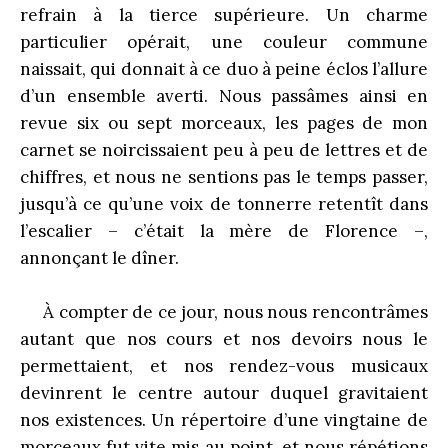
refrain à la tierce supérieure. Un charme
particulier opérait, une couleur commune
naissait, qui donnait à ce duo à peine éclos l’allure
d’un ensemble averti. Nous passâmes ainsi en
revue six ou sept morceaux, les pages de mon
carnet se noircissaient peu à peu de lettres et de
chiffres, et nous ne sentions pas le temps passer,
jusqu’à ce qu’une voix de tonnerre retentît dans
l’escalier – c’était la mère de Florence –,
annonçant le dîner.
À compter de ce jour, nous nous rencontrâmes
autant que nos cours et nos devoirs nous le
permettaient, et nos rendez-vous musicaux
devinrent le centre autour duquel gravitaient
nos existences. Un répertoire d’une vingtaine de
morceaux fut vite mis au point, et nous répétions