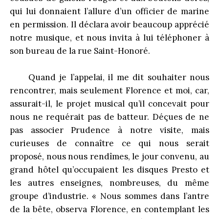
qui lui donnaient l’allure d’un officier de marine
en permission. Il déclara avoir beaucoup apprécié
notre musique, et nous invita à lui téléphoner à
son bureau de la rue Saint-Honoré.
Quand je l’appelai, il me dit souhaiter nous
rencontrer, mais seulement Florence et moi, car,
assurait-il, le projet musical qu’il concevait pour
nous ne requérait pas de batteur. Déçues de ne
pas associer Prudence à notre visite, mais
curieuses de connaître ce qui nous serait
proposé, nous nous rendîmes, le jour convenu, au
grand hôtel qu’occupaient les disques Presto et
les autres enseignes, nombreuses, du même
groupe d’industrie. « Nous sommes dans l’antre
de la bête, observa Florence, en contemplant les