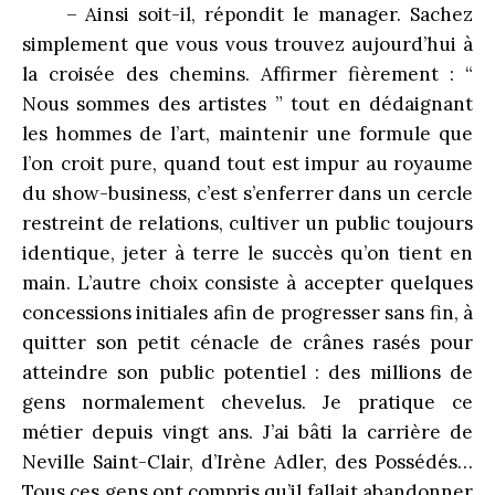
– Ainsi soit-il, répondit le manager. Sachez
simplement que vous vous trouvez aujourd’hui à
la croisée des chemins. Affirmer fièrement : “
Nous sommes des artistes ” tout en dédaignant
les hommes de l’art, maintenir une formule que
l’on croit pure, quand tout est impur au royaume
du show-business, c’est s’enferrer dans un cercle
restreint de relations, cultiver un public toujours
identique, jeter à terre le succès qu’on tient en
main. L’autre choix consiste à accepter quelques
concessions initiales afin de progresser sans fin, à
quitter son petit cénacle de crânes rasés pour
atteindre son public potentiel : des millions de
gens normalement chevelus. Je pratique ce
métier depuis vingt ans. J’ai bâti la carrière de
Neville Saint-Clair, d’Irène Adler, des Possédés…
Tous ces gens ont compris qu’il fallait abandonner