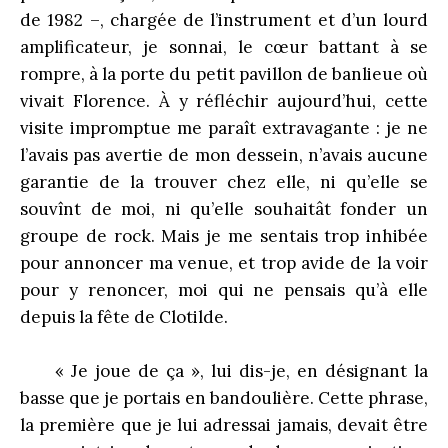
de 1982 –, chargée de l’instrument et d’un lourd
amplificateur, je sonnai, le cœur battant à se
rompre, à la porte du petit pavillon de banlieue où
vivait Florence. À y réfléchir aujourd’hui, cette
visite impromptue me paraît extravagante : je ne
l’avais pas avertie de mon dessein, n’avais aucune
garantie de la trouver chez elle, ni qu’elle se
souvînt de moi, ni qu’elle souhaitât fonder un
groupe de rock. Mais je me sentais trop inhibée
pour annoncer ma venue, et trop avide de la voir
pour y renoncer, moi qui ne pensais qu’à elle
depuis la fête de Clotilde.
« Je joue de ça », lui dis-je, en désignant la
basse que je portais en bandoulière. Cette phrase,
la première que je lui adressai jamais, devait être