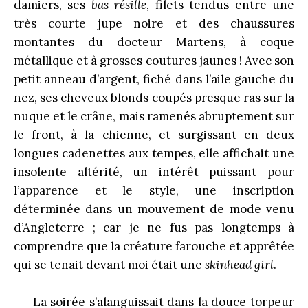
damiers, ses
bas résille
, filets tendus entre une
très courte jupe noire et des chaussures
montantes du docteur Martens, à coque
métallique et à grosses coutures jaunes ! Avec son
petit anneau d’argent, fiché dans l’aile gauche du
nez, ses cheveux blonds coupés presque ras sur la
nuque et le crâne, mais ramenés abruptement sur
le front, à la chienne, et surgissant en deux
longues cadenettes aux tempes, elle affichait une
insolente altérité, un intérêt puissant pour
l’apparence et le style, une inscription
déterminée dans un mouvement de mode venu
d’Angleterre ; car je ne fus pas longtemps à
comprendre que la créature farouche et apprêtée
qui se tenait devant moi était une
skinhead girl
.
La soirée s’alanguissait dans la douce torpeur