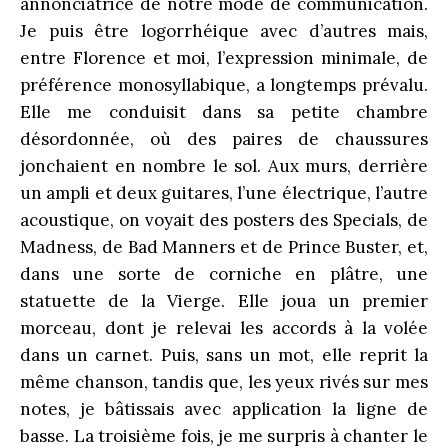
annonciatrice de notre mode de communication.
Je puis être logorrhéique avec d’autres mais,
entre Florence et moi, l’expression minimale, de
préférence monosyllabique, a longtemps prévalu.
Elle me conduisit dans sa petite chambre
désordonnée, où des paires de chaussures
jonchaient en nombre le sol. Aux murs, derrière
un ampli et deux guitares, l’une électrique, l’autre
acoustique, on voyait des posters des Specials, de
Madness, de Bad Manners et de Prince Buster, et,
dans une sorte de corniche en plâtre, une
statuette de la Vierge. Elle joua un premier
morceau, dont je relevai les accords à la volée
dans un carnet. Puis, sans un mot, elle reprit la
même chanson, tandis que, les yeux rivés sur mes
notes, je bâtissais avec application la ligne de
basse. La troisième fois, je me surpris à chanter le