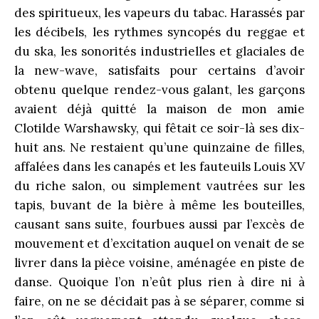
des spiritueux, les vapeurs du tabac. Harassés par
les décibels, les rythmes syncopés du reggae et
du ska, les sonorités industrielles et glaciales de
la new-wave, satisfaits pour certains d’avoir
obtenu quelque rendez-vous galant, les garçons
avaient déjà quitté la maison de mon amie
Clotilde Warshawsky, qui fêtait ce soir-là ses dix-
huit ans. Ne restaient qu’une quinzaine de filles,
affalées dans les canapés et les fauteuils Louis XV
du riche salon, ou simplement vautrées sur les
tapis, buvant de la bière à même les bouteilles,
causant sans suite, fourbues aussi par l’excès de
mouvement et d’excitation auquel on venait de se
livrer dans la pièce voisine, aménagée en piste de
danse. Quoique l’on n’eût plus rien à dire ni à
faire, on ne se décidait pas à se séparer, comme si