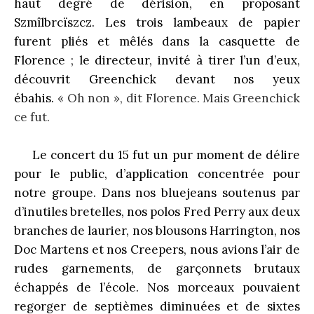
haut degré de dérision, en proposant
Szmîlbrcïszcz. Les trois lambeaux de papier
furent pliés et mêlés dans la casquette de
Florence ; le directeur, invité à tirer l’un d’eux,
découvrit Greenchick devant nos yeux
ébahis.
« Oh non », dit Florence. Mais Greenchick
ce fut.
Le concert du 15 fut un pur moment de délire
pour le public, d’application concentrée pour
notre groupe. Dans nos bluejeans soutenus par
d’inutiles bretelles, nos polos Fred Perry aux deux
branches de laurier, nos blousons Harrington, nos
Doc Martens et nos Creepers, nous avions l’air de
rudes garnements, de garçonnets brutaux
échappés de l’école. Nos morceaux pouvaient
regorger de septièmes diminuées et de sixtes