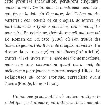
cette première incarnation, perdurera cinquante-
quatre années. On lui doit de nombreuses comédies,
qui firent la joie du Gymnase, de l’Odéon ou des
Variétés ; des recueils de chroniques, de satires, de
portraits et de « types » parisiens, des romans, des
nouvelles. En voici une, tirée du recueil mal nommé
Le Roman de Follette
(1886)
, où l’on trouve des
textes de genres très divers, du croquis animalier (
Un
drame dans une cage
) au fait divers (
Infanticide
),
traités l’un et l’autre sur le mode de l’ironie mordante,
mais non sans compassion quant au second, du
mélodrame pour jeunes personnes sages (
L’Idiote
,
La
Religieuse
) au conte exotique, surréaliste avant
l’heure (
Rouge, blanc et noir
).
Un homme providentiel, où l’auteur souligne le
relief que peut prendre, au milieu de la monotonie