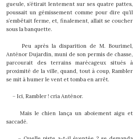
gueule, s’étirait lentement sur ses quatre pattes,
poussait un gémissement comme pour dire qu’il
s’embêtait ferme, et, finalement, allait se coucher
sous la banquette.
Peu après la disparition de M. Bourimel,
Anténor Dujardin, muni de son permis de chasse,
parcourait des terrains marécageux situés à
proximité de la ville, quand, tout à coup, Rambler
se mit à humer le vent et tomba en arrêt.
– Ici, Rambler ! cria Anténor.
Mais le chien lança un aboiement aigu et
saccadé.
– Quelle piste a-t-il éventée ? se demanda