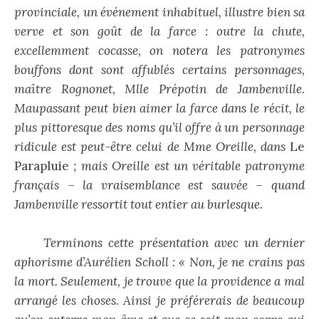
provinciale, un événement inhabituel, illustre bien sa
verve et son goût de la farce : outre la chute,
excellemment cocasse, on notera les patronymes
bouffons dont sont affublés certains personnages,
maître Rognonet, Mlle Prépotin de Jambenville.
Maupassant peut bien aimer la farce dans le récit, le
plus pittoresque des noms qu’il offre à un personnage
ridicule est peut-être celui de Mme Oreille, dans
Le
Parapluie
; mais Oreille est un véritable patronyme
français – la vraisemblance est sauvée – quand
Jambenville ressortit tout entier au burlesque.
Terminons cette présentation avec un dernier
aphorisme d’Aurélien Scholl : « Non, je ne crains pas
la mort. Seulement, je trouve que la providence a mal
arrangé les choses. Ainsi je préférerais de beaucoup