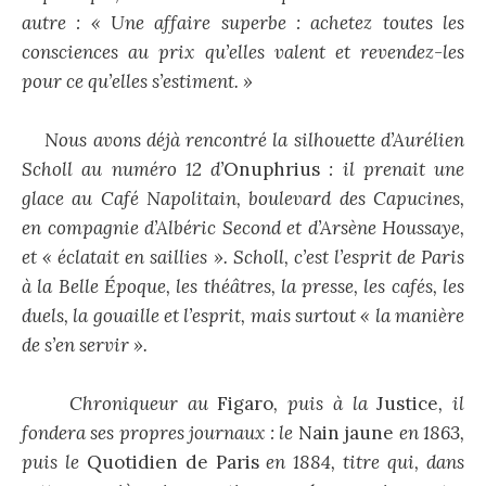
autre : « Une affaire superbe : achetez toutes les
consciences au prix qu’elles valent et revendez-les
pour ce qu’elles s’estiment. »
Nous avons déjà rencontré la silhouette d’Aurélien
Scholl au numéro 12 d’
Onuphrius
: il prenait une
glace au Café Napolitain, boulevard des Capucines,
en compagnie d’Albéric Second et d’Arsène Houssaye,
et « éclatait en saillies ». Scholl, c’est l’esprit de Paris
à la Belle Époque, les théâtres, la presse, les cafés, les
duels, la gouaille et l’esprit, mais surtout « la manière
de s’en servir ».
Chroniqueur au
Figaro
, puis à la
Justice
, il
fondera ses propres journaux : le
Nain jaune
en 1863,
puis le
Quotidien de Paris
en 1884, titre qui, dans