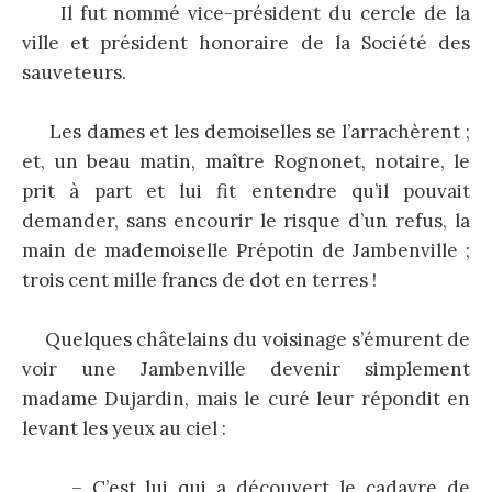
Il fut nommé vice-président du cercle de la
ville et président honoraire de la Société des
sauveteurs.
Les dames et les demoiselles se l’arrachèrent ;
et, un beau matin, maître Rognonet, notaire, le
prit à part et lui fit entendre qu’il pouvait
demander, sans encourir le risque d’un refus, la
main de mademoiselle Prépotin de Jambenville ;
trois cent mille francs de dot en terres !
Quelques châtelains du voisinage s’émurent de
voir une Jambenville devenir simplement
madame Dujardin, mais le curé leur répondit en
levant les yeux au ciel :
– C’est lui qui a découvert le cadavre de