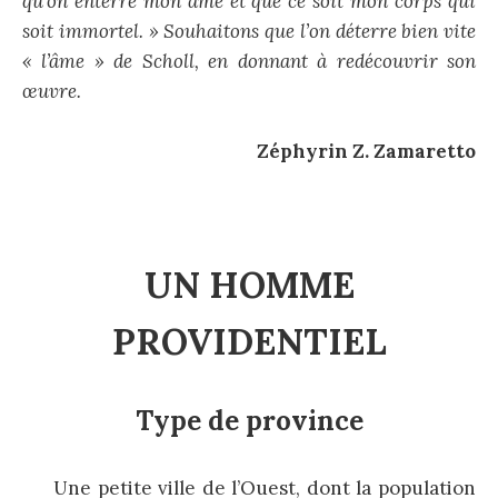
qu’on enterre mon âme et que ce soit mon corps qui
soit immortel. » Souhaitons que l’on déterre bien vite
« l’âme » de Scholl, en donnant à redécouvrir son
œuvre.
Zéphyrin Z. Zamaretto
UN HOMME
PROVIDENTIEL
Type de province
Une petite ville de l’Ouest, dont la population