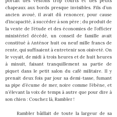
portait des vestons trop courts et des petits
chapeaux aux bords presque invisibles. Fils d’un
ancien avoué, il avait dû renoncer, pour cause
d’incapacité, à succéder à son père ; du produit de
la vente de l’étude et des économies de l’officier
ministériel décédé, un conseil de famille avait
constitué à Anténor huit ou neuf mille francs de
rente, qui suffisaient à entretenir son oisiveté. On
le voyait, de midi à trois heures et de huit heures
à minuit, faisant tranquillement sa partie de
piquet dans le petit salon du café militaire. Il y
prenait deux fois par jour sa demi-tasse, fumant
sa pipe d’écume de mer, noire comme l’ébène, et
n’élevant la voix de temps à autre que pour dire à
son chien : Couchez là, Rambler !
Rambler bâillait de toute la largeur de sa