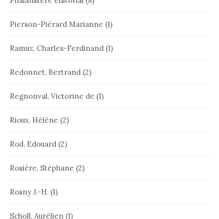
Phalanstère éditorial
(8)
Pierson-Piérard Marianne
(1)
Ramuz, Charles-Ferdinand
(1)
Redonnet, Bertrand
(2)
Regnonval, Victorine de
(1)
Rioux, Hélène
(2)
Rod, Edouard
(2)
Rosière, Stéphane
(2)
Rosny J.-H.
(1)
Scholl, Aurélien
(1)