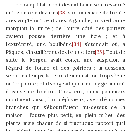
Le champ filait droit devant la maison, resserré
entre des emblavures
[33]
sur un espace de trente
ares vingt-huit centiares. À gauche, un vieil orme
marquait la limite ; de l’autre côté, des poiriers
avaient poussé derrière une haie ; et à
l’extrémité, une boulbène
[34]
s’étendait où, à
Pâques, s’installèrent des briquetiers
[35]
. Tout de
suite le Forgeu avait conçu une suspicion à
l’égard de l’orme et des poiriers ; là-dessous,
selon les temps, la terre demeurait ou trop sèche
ou trop crue ; et il songeait que rien n’y germerait
à cause de l’ombre. Chez eux, deux pommiers
montaient aussi, l’un déjà vieux, avec d’énormes
branches qui s’ébouriffaient au-dessus de la
maison ; l’autre plus petit, en plein milieu des
plants, mais chacun de si fructueux rapport qu’il