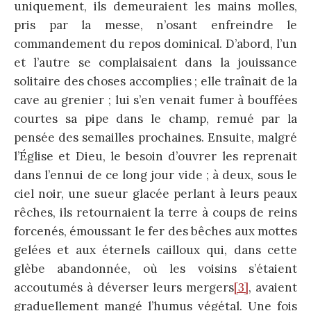
uniquement, ils demeuraient les mains molles,
pris par la messe, n’osant enfreindre le
commandement du repos dominical. D’abord, l’un
et l’autre se complaisaient dans la jouissance
solitaire des choses accomplies ; elle traînait de la
cave au grenier ; lui s’en venait fumer à bouffées
courtes sa pipe dans le champ, remué par la
pensée des semailles prochaines. Ensuite, malgré
l’Église et Dieu, le besoin d’ouvrer les reprenait
dans l’ennui de ce long jour vide ; à deux, sous le
ciel noir, une sueur glacée perlant à leurs peaux
rêches, ils retournaient la terre à coups de reins
forcenés, émoussant le fer des bêches aux mottes
gelées et aux éternels cailloux qui, dans cette
glèbe abandonnée, où les voisins s’étaient
accoutumés à déverser leurs mergers
[3]
, avaient
graduellement mangé l’humus végétal. Une fois