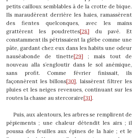
petits cailloux semblables à de la crotte de bique.
Ils maraudèrent derrière les haies, ramassèrent
des fientes quelconques, avec les mains
grattèrent les poudrettes
[28]
du pavé. Et
constamment ils pétrissaient la glèbe comme une
pâte, gardant chez eux dans les habits une odeur
nauséabonde de tinette
[29]
; mais tout de
nouveau alla s’engloutir dans le sol anémique,
sans profit. Comme février finissait, ils
façonnèrent les billons
[30]
, laissèrent filtrer les
pluies et les neiges revenues, continuant sur les
routes la chasse au stercoraire
[31]
.
Puis, aux alentours, les arbres se remplirent de
pépiements ; une chaleur détendit les airs ; il
poussa des feuilles aux épines de la haie ; et le