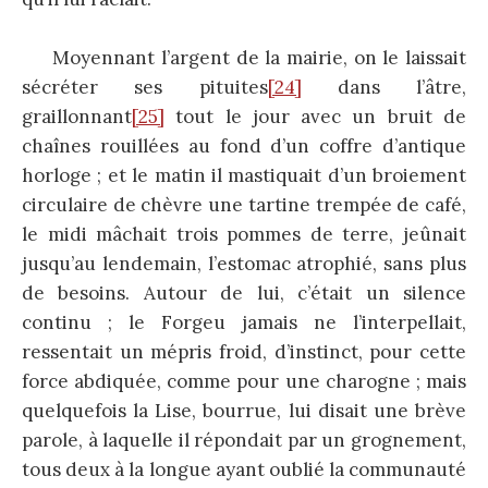
Moyennant l’argent de la mairie, on le laissait
sécréter ses pituites
[24]
dans l’âtre,
graillonnant
[25]
tout le jour avec un bruit de
chaînes rouillées au fond d’un coffre d’antique
horloge ; et le matin il mastiquait d’un broiement
circulaire de chèvre une tartine trempée de café,
le midi mâchait trois pommes de terre, jeûnait
jusqu’au lendemain, l’estomac atrophié, sans plus
de besoins. Autour de lui, c’était un silence
continu ; le Forgeu jamais ne l’interpellait,
ressentait un mépris froid, d’instinct, pour cette
force abdiquée, comme pour une charogne ; mais
quelquefois la Lise, bourrue, lui disait une brève
parole, à laquelle il répondait par un grognement,
tous deux à la longue ayant oublié la communauté