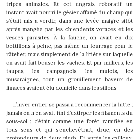
tripes animales. Et cet engrais roboratif un
instant avait nourri le gésier affamé du champ qui
s’était mis à verdir, dans une levée maigre sitôt
après mangée par les chiendents voraces et les
vesces parasites. À la fauche, on avait eu dix
bottillons à peine, pas même un fourrage pour le
râtelier, mais simplement de la litière sur laquelle
on avait fait bouser les vaches. Et par milliers, les
taupes, les campagnols, les mulots, les
musaraignes, tout un grouillement baveux de
limaces avaient élu domicile dans les sillons.
L’hiver entier se passa à recommencer la lutte ;
jamais on n’en avait fini d’extirper les filaments du
sous-sol ; c’était comme une forêt ramifiée en
tous sens et qui s’enchevêtrait, drue, en des
profondeurs de deux pieds. Et après les cailloux,