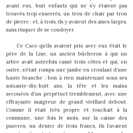
avant eux, huit enfants qui ne s’y étaient pas
trouvés trop enserrés, un trou de chair par trou
de pierre : et, à trois, ils y avaient des aises larges,
sans risquer de se coudoyer.
Ce Caco qu’ils avaient pris avec eux était le
père de la Lise, un ancien bûcheron à qui un
arbre avait autrefois cassé trois côtes et qui, en
outre, s’était rompu une jambe en croulant d’une
haute branche ; bon à rien maintenant sous ses
soixante-dix-huit ans, la tête et les mains
secouées d’un perpétuel tremblement, avec une
effrayante maigreur de grand vieillard debout.
Comme il était très propre et touchait à la
commune, une fois le mois, sur la caisse des
pauvres, un denier de trois francs, ils l’avaient