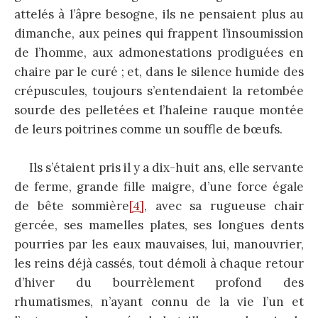
attelés à l’âpre besogne, ils ne pensaient plus au
dimanche, aux peines qui frappent l’insoumission
de l’homme, aux admonestations prodiguées en
chaire par le curé ; et, dans le silence humide des
crépuscules, toujours s’entendaient la retombée
sourde des pelletées et l’haleine rauque montée
de leurs poitrines comme un souffle de bœufs.
Ils s’étaient pris il y a dix-huit ans, elle servante
de ferme, grande fille maigre, d’une force égale
de bête sommière
[4]
, avec sa rugueuse chair
gercée, ses mamelles plates, ses longues dents
pourries par les eaux mauvaises, lui, manouvrier,
les reins déjà cassés, tout démoli à chaque retour
d’hiver du bourrèlement profond des
rhumatismes, n’ayant connu de la vie l’un et