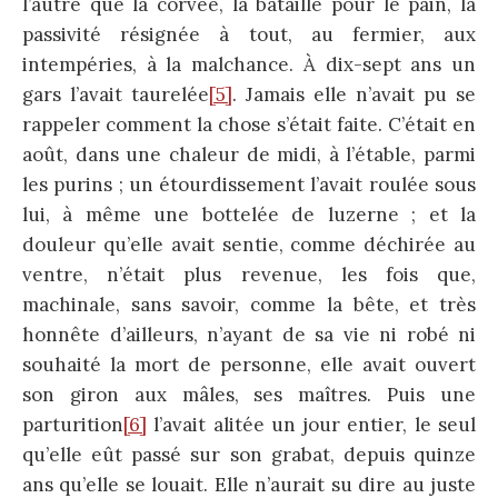
l’autre que la corvée, la bataille pour le pain, la
passivité résignée à tout, au fermier, aux
intempéries, à la malchance. À dix-sept ans un
gars l’avait taurelée
[5]
. Jamais elle n’avait pu se
rappeler comment la chose s’était faite. C’était en
août, dans une chaleur de midi, à l’étable, parmi
les purins ; un étourdissement l’avait roulée sous
lui, à même une bottelée de luzerne ; et la
douleur qu’elle avait sentie, comme déchirée au
ventre, n’était plus revenue, les fois que,
machinale, sans savoir, comme la bête, et très
honnête d’ailleurs, n’ayant de sa vie ni robé ni
souhaité la mort de personne, elle avait ouvert
son giron aux mâles, ses maîtres. Puis une
parturition
[6]
l’avait alitée un jour entier, le seul
qu’elle eût passé sur son grabat, depuis quinze
ans qu’elle se louait. Elle n’aurait su dire au juste