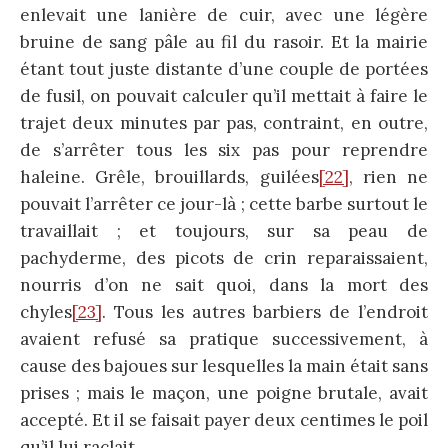
enlevait une lanière de cuir, avec une légère
bruine de sang pâle au fil du rasoir. Et la mairie
étant tout juste distante d’une couple de portées
de fusil, on pouvait calculer qu’il mettait à faire le
trajet deux minutes par pas, contraint, en outre,
de s’arrêter tous les six pas pour reprendre
haleine. Grêle, brouillards, guilées
[22]
, rien ne
pouvait l’arrêter ce jour-là ; cette barbe surtout le
travaillait ; et toujours, sur sa peau de
pachyderme, des picots de crin reparaissaient,
nourris d’on ne sait quoi, dans la mort des
chyles
[23]
. Tous les autres barbiers de l’endroit
avaient refusé sa pratique successivement, à
cause des bajoues sur lesquelles la main était sans
prises ; mais le maçon, une poigne brutale, avait
accepté. Et il se faisait payer deux centimes le poil
qu’il lui raclait.