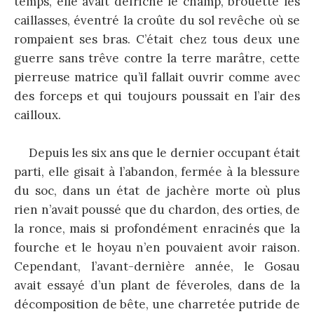
temps, elle avait défriché le champ, brouetté les
caillasses, éventré la croûte du sol revêche où se
rompaient ses bras. C’était chez tous deux une
guerre sans trêve contre la terre marâtre, cette
pierreuse matrice qu’il fallait ouvrir comme avec
des forceps et qui toujours poussait en l’air des
cailloux.
Depuis les six ans que le dernier occupant était
parti, elle gisait à l’abandon, fermée à la blessure
du soc, dans un état de jachère morte où plus
rien n’avait poussé que du chardon, des orties, de
la ronce, mais si profondément enracinés que la
fourche et le hoyau n’en pouvaient avoir raison.
Cependant, l’avant-dernière année, le Gosau
avait essayé d’un plant de féveroles, dans de la
décomposition de bête, une charretée putride de