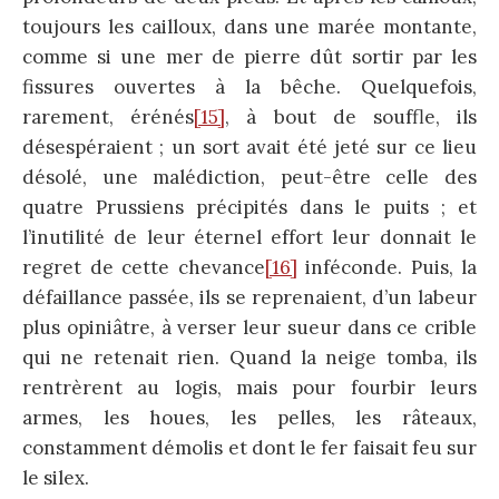
toujours les cailloux, dans une marée montante,
comme si une mer de pierre dût sortir par les
fissures ouvertes à la bêche. Quelquefois,
rarement, érénés
[15]
, à bout de souffle, ils
désespéraient ; un sort avait été jeté sur ce lieu
désolé, une malédiction, peut-être celle des
quatre Prussiens précipités dans le puits ; et
l’inutilité de leur éternel effort leur donnait le
regret de cette chevance
[16]
inféconde. Puis, la
défaillance passée, ils se reprenaient, d’un labeur
plus opiniâtre, à verser leur sueur dans ce crible
qui ne retenait rien. Quand la neige tomba, ils
rentrèrent au logis, mais pour fourbir leurs
armes, les houes, les pelles, les râteaux,
constamment démolis et dont le fer faisait feu sur
le silex.