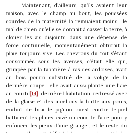
Maintenant, d’ailleurs, qu’ils avaient leur
maison, avec le champ au bout, les poussées
sourdes de la maternité la remuaient moins : le
mal de chien qu’elle se donnait à casser la terre, à
clouer les ais disjoints, dans une dépense de
force continuelle, momentanément obturait la
plaie toujours vive. Les chevrons du toit s’étant
consommés sous les averses, c’était elle qui,
grimpée par la tabatière à ras des ardoises, avait
au bois pourri substitué de la volige de la
dernière coupe ; elle avait aussi planté une haie
au courtil
[14]
, derrière l’habitation, redressé avec
de la glaise et des moellons la hutte aux porcs,
enduit de brai le pignon ouest contre lequel
battaient les pluies, cavé un coin de l’aire pour y
enfoncer les pieux d’une grange ; et le reste du