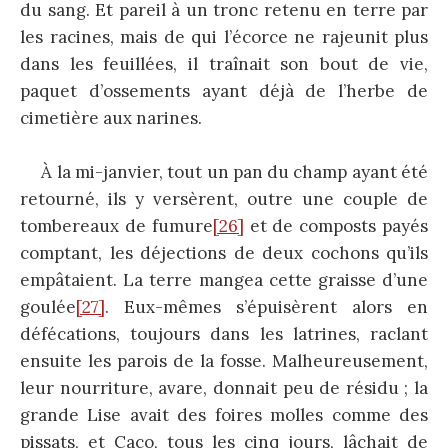
du sang. Et pareil à un tronc retenu en terre par
les racines, mais de qui l’écorce ne rajeunit plus
dans les feuillées, il traînait son bout de vie,
paquet d’ossements ayant déjà de l’herbe de
cimetière aux narines.
À la mi-janvier, tout un pan du champ ayant été
retourné, ils y versèrent, outre une couple de
tombereaux de fumure
[26]
et de composts payés
comptant, les déjections de deux cochons qu’ils
empâtaient. La terre mangea cette graisse d’une
goulée
[27]
. Eux-mêmes s’épuisèrent alors en
défécations, toujours dans les latrines, raclant
ensuite les parois de la fosse. Malheureusement,
leur nourriture, avare, donnait peu de résidu ; la
grande Lise avait des foires molles comme des
pissats, et Caco, tous les cinq jours, lâchait de