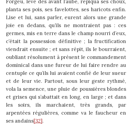
Forgeu, levé dès avant l’aube, repiqua ses choux,
planta ses pois, ses favelottes, ses haricots enfin.
Lise et lui, sans parler, eurent alors une grande
joie en dedans, qu’ils ne montraient pas : ces
germes, mis en terre dans le champ nourri d’eux,
c’était la possession définitive ; la fructification
viendrait ensuite ; et sans répit, ils le bourraient,
oubliant résolument à présent le commandement
dominical dans une fureur de lui faire rendre au
centuple ce qu’ils lui avaient confié de leur sueur
et de leur vie. Partout, sous leur geste rythmé,
vola la semence, une pluie de poussières blondes
et grises qui s’abattait en long, en large ; et dans
les soirs, ils marchaient, très grands, par
arpentées régulières, comme va le faucheur en
ses andains
[32]
.