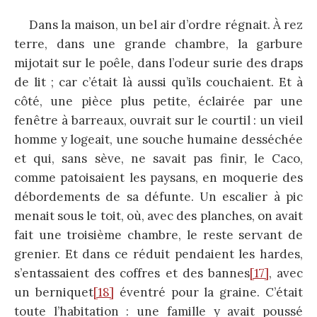
Dans la maison, un bel air d’ordre régnait. À rez
terre, dans une grande chambre, la garbure
mijotait sur le poêle, dans l’odeur surie des draps
de lit ; car c’était là aussi qu’ils couchaient. Et à
côté, une pièce plus petite, éclairée par une
fenêtre à barreaux, ouvrait sur le courtil : un vieil
homme y logeait, une souche humaine desséchée
et qui, sans sève, ne savait pas finir, le Caco,
comme patoisaient les paysans, en moquerie des
débordements de sa défunte. Un escalier à pic
menait sous le toit, où, avec des planches, on avait
fait une troisième chambre, le reste servant de
grenier. Et dans ce réduit pendaient les hardes,
s’entassaient des coffres et des bannes
[17]
, avec
un berniquet
[18]
éventré pour la graine. C’était
toute l’habitation : une famille y avait poussé