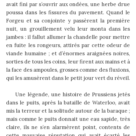
avait fini par s’ouvrir aux ondées, une herbe drue
poussa dans les fissures du pavement. Quand le
Forgeu et sa conjointe y passèrent la première
nuit, un grouillement velu leur monta dans les
jambes : il fallut allumer la chandelle pour mettre
en fuite les rongeurs, attirés par cette odeur de
viande humaine ; et d’énormes araignées noires,
sorties de tous les coins, leur firent aux mains et à
la face des ampoules, grosses comme des fluxions,
qui les amusèrent dans le petit jour vert du réveil.
Une légende, une histoire de Prussiens jetés
dans le puits, après la bataille de Waterloo, avait
mis la terreur et la solitude autour de la baraque ;
mais comme le puits donnait une eau sapide, très
claire, ils ne s’en alarmèrent point, contents de
cette mauvaise réputation qui avait écarté les