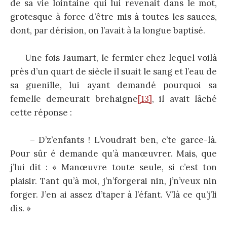
de sa vie lointaine qui lui revenait dans le mot,
grotesque à force d’être mis à toutes les sauces,
dont, par dérision, on l’avait à la longue baptisé.
Une fois Jaumart, le fermier chez lequel voilà
près d’un quart de siècle il suait le sang et l’eau de
sa guenille, lui ayant demandé pourquoi sa
femelle demeurait brehaigne
[13]
, il avait lâché
cette réponse :
– D’z’enfants ! L’voudrait ben, c’te garce-là.
Pour sûr é demande qu’à manœuvrer. Mais, que
j’lui dit : « Manœuvre toute seule, si c’est ton
plaisir. Tant qu’à moi, j’n’forgerai nin, j’n’veux nin
forger. J’en ai assez d’taper à l’éfant. V’là ce qu’j’li
dis. »