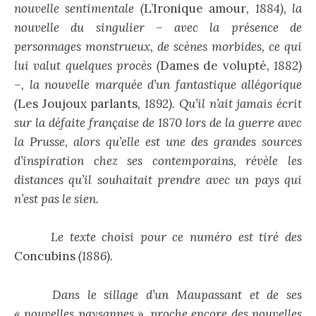
nouvelle sentimentale (
L’Ironique amour
, 1884), la
nouvelle du singulier – avec la présence de
personnages monstrueux, de scènes morbides, ce qui
lui valut quelques procès (
Dames de volupté
, 1882)
–, la nouvelle marquée d’un fantastique allégorique
(
Les Joujoux parlants
, 1892). Qu’il n’ait jamais écrit
sur la défaite française de 1870 lors de la guerre avec
la Prusse, alors qu’elle est une des grandes sources
d’inspiration chez ses contemporains, révèle les
distances qu’il souhaitait prendre avec un pays qui
n’est pas le sien.
Le texte choisi pour ce numéro est tiré des
Concubins
(1886).
Dans le sillage d’un Maupassant et de ses
« nouvelles paysannes », proche encore des nouvelles