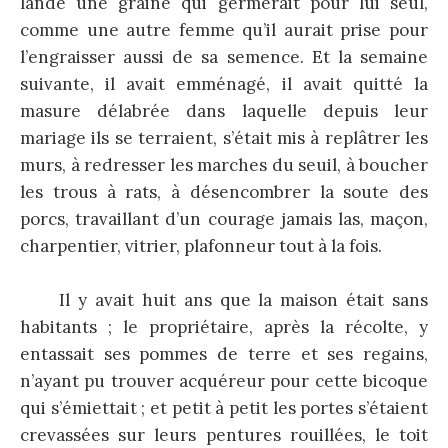
lande une graine qui germerait pour lui seul,
comme une autre femme qu’il aurait prise pour
l’engraisser aussi de sa semence. Et la semaine
suivante, il avait emménagé, il avait quitté la
masure délabrée dans laquelle depuis leur
mariage ils se terraient, s’était mis à replâtrer les
murs, à redresser les marches du seuil, à boucher
les trous à rats, à désencombrer la soute des
porcs, travaillant d’un courage jamais las, maçon,
charpentier, vitrier, plafonneur tout à la fois.
Il y avait huit ans que la maison était sans
habitants ; le propriétaire, après la récolte, y
entassait ses pommes de terre et ses regains,
n’ayant pu trouver acquéreur pour cette bicoque
qui s’émiettait ; et petit à petit les portes s’étaient
crevassées sur leurs pentures rouillées, le toit