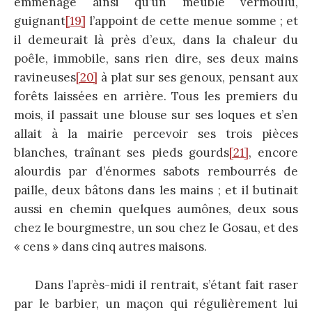
emménagé ainsi qu’un meuble vermoulu,
guignant
[19]
l’appoint de cette menue somme ; et
il demeurait là près d’eux, dans la chaleur du
poêle, immobile, sans rien dire, ses deux mains
ravineuses
[20]
à plat sur ses genoux, pensant aux
forêts laissées en arrière. Tous les premiers du
mois, il passait une blouse sur ses loques et s’en
allait à la mairie percevoir ses trois pièces
blanches, traînant ses pieds gourds
[21]
, encore
alourdis par d’énormes sabots rembourrés de
paille, deux bâtons dans les mains ; et il butinait
aussi en chemin quelques aumônes, deux sous
chez le bourgmestre, un sou chez le Gosau, et des
« cens » dans cinq autres maisons.
Dans l’après-midi il rentrait, s’étant fait raser
par le barbier, un maçon qui régulièrement lui