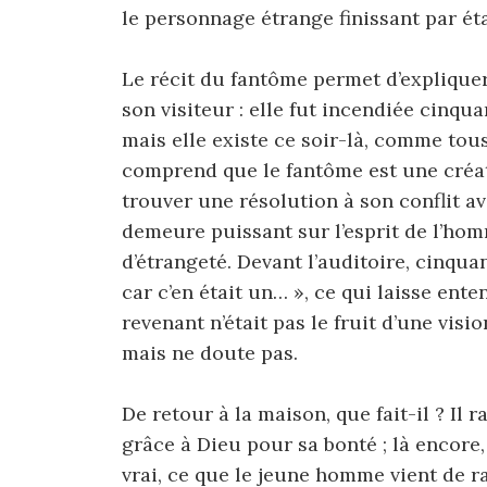
le personnage étrange finissant par étab
Le récit du fantôme permet d’explique
son visiteur : elle fut incendiée cinqu
mais elle existe ce soir-là, comme tous
comprend que le fantôme est une créat
trouver une résolution à son conflit a
demeure puissant sur l’esprit de l’ho
d’étrangeté. Devant l’auditoire, cinquan
car c’en était un… », ce qui laisse ent
revenant n’était pas le fruit d’une visio
mais ne doute pas.
De retour à la maison, que fait-il ? Il 
grâce à Dieu pour sa bonté ; là encore
vrai, ce que le jeune homme vient de r