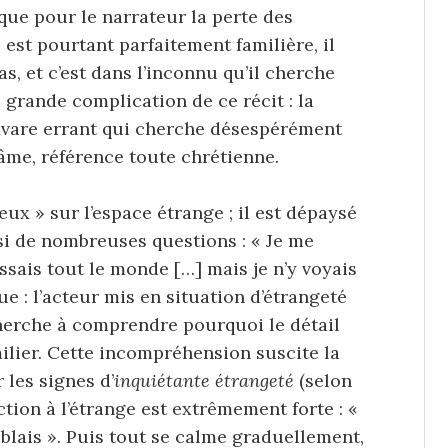
ue pour le narrateur la perte des
 est pourtant parfaitement familière, il
s, et c’est dans l’inconnu qu’il cherche
 grande complication de ce récit : la
’avare errant qui cherche désespérément
âme, référence toute chrétienne.
ux » sur l’espace étrange ; il est dépaysé
ssi de nombreuses questions : « Je me
issais tout le monde […] mais je n’y voyais
e : l’acteur mis en situation d’étrangeté
, cherche à comprendre pourquoi le détail
ilier. Cette incompréhension suscite la
 les signes d’
inquiétante étrangeté
(selon
ction à l’étrange est extrêmement forte : «
blais ». Puis tout se calme graduellement,