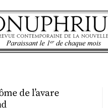
ôme de l’avare
nd