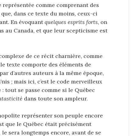
re représentée comme comprenant des
s que, dans ce texte du moins, ceux-ci
inant. En évoquant
quelques esprits forts
, on
ns au Canada, et que leur scepticisme est
e complexe de ce récit charnière, comme
t : le texte comporte des éléments de
d par d’autres auteurs à la même époque,
nis ; mais ici, c’est le code merveilleux
e : tout se passe comme si le Québec
ntasticité
dans toute son ampleur.
smopolite représenter son peuple encore
est que le Québec était précisément
il le sera longtemps encore, avant de se