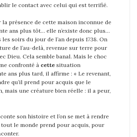
lir le contact avec celui qui est terrifié.
r la présence de cette maison inconnue de
ante ans plus tôt… elle n’existe donc plus…
 les soirs du jour de l’an depuis 1738. On
ure de l’au-delà, revenue sur terre pour
vec Dieu. Cela semble banal. Mais le choc
mme confronté à
cette
situation
te ans plus tard, il affirme : « Le revenant,
endre qu’il prend pour acquis que le
n, mais une créature bien réelle : il a peur,
raconte son histoire et l’on se met à rendre
, tout le monde prend pour acquis, pour
aconter.