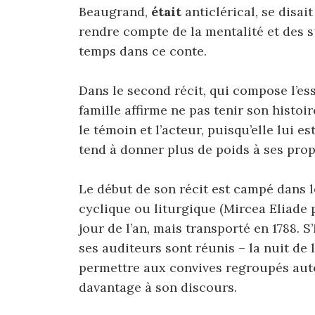
Beaugrand,
était
anticlérical, se disa
rendre compte de la mentalité et des 
temps dans ce conte.
Dans le second récit, qui compose l’ess
famille affirme ne pas tenir son histoi
le témoin et l’acteur, puisqu’elle lui es
tend à donner plus de poids à ses prop
Le début de son récit est campé dans
cyclique ou liturgique (Mircea Eliade 
jour de l’an, mais transporté en 1788. S
ses auditeurs sont réunis – la nuit de 
permettre aux convives regroupés autou
davantage à son discours.