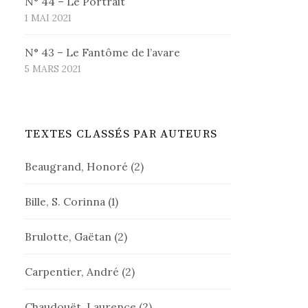
N° 44 – Le Portrait
1 MAI 2021
N° 43 – Le Fantôme de l’avare
5 MARS 2021
TEXTES CLASSÉS PAR AUTEURS
Beaugrand, Honoré
(2)
Bille, S. Corinna
(1)
Brulotte, Gaëtan
(2)
Carpentier, André
(2)
Chaudouët, Laurence
(2)