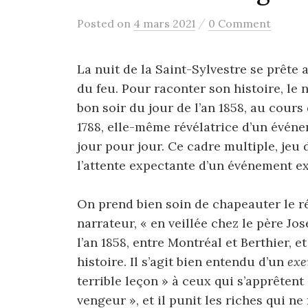
/
Posted
on
4 mars 2021
0 Comment
La nuit de la Saint-Sylvestre se prête
du feu. Pour raconter son histoire, le 
bon soir du jour de l’an 1858, au cour
1788, elle-même révélatrice d’un événe
jour pour jour. Ce cadre multiple, jeu
l’attente expectante d’un événement ex
On prend bien soin de chapeauter le ré
narrateur, « en veillée chez le père Jo
l’an 1858, entre Montréal et Berthier, e
histoire. Il s’agit bien entendu d’un
ex
terrible leçon » à ceux qui s’apprêtent 
vengeur », et il punit les riches qui ne