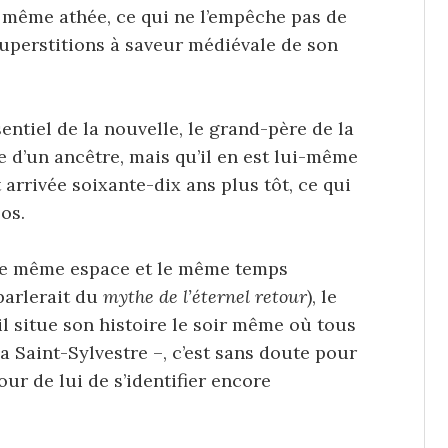
it même athée, ce qui ne l’empêche pas de
superstitions à saveur médiévale de son
entiel de la nouvelle, le grand-père de la
re d’un ancêtre, mais qu’il en est lui-même
t arrivée soixante-dix ans plus tôt, ce qui
os.
 le même espace et le même temps
parlerait du
mythe de l’éternel retour
), le
’il situe son histoire le soir même où tous
la Saint-Sylvestre –, c’est sans doute pour
r de lui de s’identifier encore