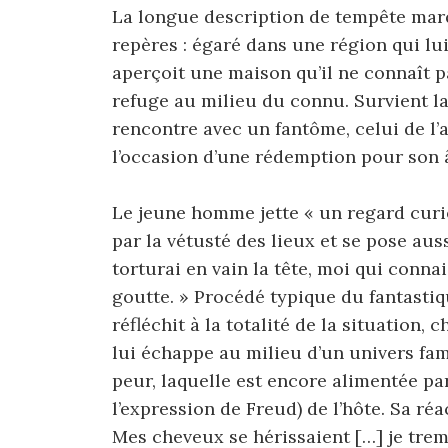
La longue description de tempête marq
repères : égaré dans une région qui lui
aperçoit une maison qu’il ne connaît pa
refuge au milieu du connu. Survient la
rencontre avec un fantôme, celui de l
l’occasion d’une rédemption pour son 
Le jeune homme jette « un regard curie
par la vétusté des lieux et se pose au
torturai en vain la tête, moi qui conna
goutte. » Procédé typique du fantastiqu
réfléchit à la totalité de la situation
lui échappe au milieu d’un univers fam
peur, laquelle est encore alimentée par
l’expression de Freud) de l’hôte. Sa réa
Mes cheveux se hérissaient […] je trem