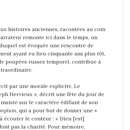
 aux histoires anciennes, racontées au coin
narrateur remonte ici dans le temps, un
s duquel est évoquée une rencontre de
ment ayant eu lieu cinquante ans plus tôt,
 de poupées russes temporel, contribue à
traordinaire.
cit par une morale explicite. Le
seph Hervieux », décrit une fête du jour de
t insiste sur le caractère édifiant de son
emplum
, qui a pour but de donner une «
à écouter le conteur : « Dieu [est]
 font pas la charité. Pour mémoire,