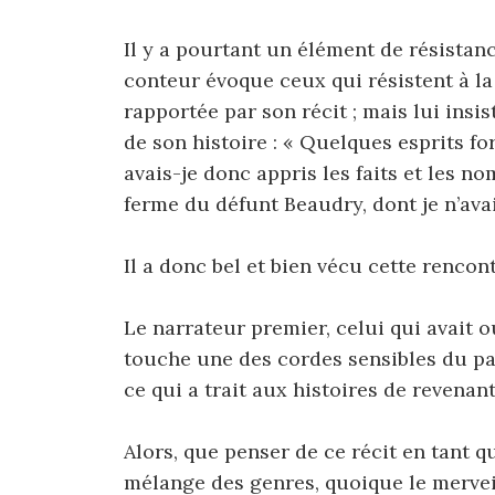
Il y a pourtant un élément de résistance
conteur évoque ceux qui résistent à la
rapportée par son récit ; mais lui insi
de son histoire : « Quelques esprits fo
avais-je donc appris les faits et les no
ferme du défunt Beaudry, dont je n’avai
Il a donc bel et bien vécu cette rencon
Le narrateur premier, celui qui avait ou
touche une des cordes sensibles du pa
ce qui a trait aux histoires de revenant
Alors, que penser de ce récit en tant q
mélange des genres, quoique le mervei