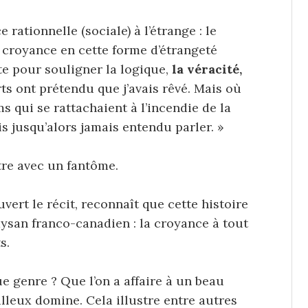
 rationnelle (sociale) à l’étrange : le
 croyance en cette forme d’étrangeté
ste pour souligner la logique,
la véracité,
rts ont prétendu que j’avais rêvé. Mais où
ms qui se rattachaient à l’incendie de la
s jusqu’alors jamais entendu parler. »
tre avec un fantôme.
vert le récit, reconnaît que cette histoire
ysan franco-canadien : la croyance à tout
s.
ue genre ? Que l’on a affaire à un beau
lleux domine. Cela illustre entre autres