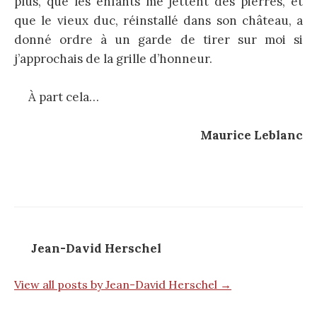
plus, que les enfants me jettent des pierres, et
que le vieux duc, réinstallé dans son château, a
donné ordre à un garde de tirer sur moi si
j’approchais de la grille d’honneur.
À part cela…
Maurice Leblanc
Jean-David Herschel
View all posts by Jean-David Herschel →