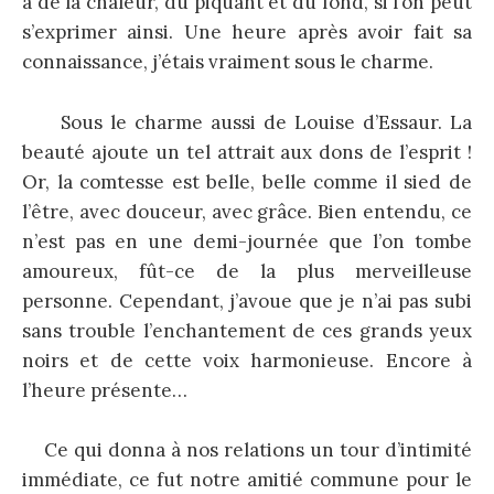
a de la chaleur, du piquant et du fond, si l’on peut
s’exprimer ainsi. Une heure après avoir fait sa
connaissance, j’étais vraiment sous le charme.
Sous le charme aussi de Louise d’Essaur. La
beauté ajoute un tel attrait aux dons de l’esprit !
Or, la comtesse est belle, belle comme il sied de
l’être, avec douceur, avec grâce. Bien entendu, ce
n’est pas en une demi-journée que l’on tombe
amoureux, fût-ce de la plus merveilleuse
personne. Cependant, j’avoue que je n’ai pas subi
sans trouble l’enchantement de ces grands yeux
noirs et de cette voix harmonieuse. Encore à
l’heure présente…
Ce qui donna à nos relations un tour d’intimité
immédiate, ce fut notre amitié commune pour le