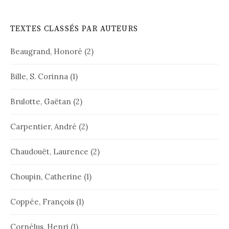
TEXTES CLASSÉS PAR AUTEURS
Beaugrand, Honoré
(2)
Bille, S. Corinna
(1)
Brulotte, Gaëtan
(2)
Carpentier, André
(2)
Chaudouët, Laurence
(2)
Choupin, Catherine
(1)
Coppée, François
(1)
Cornélus, Henri
(1)