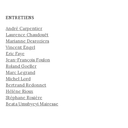
ENTRETIENS
André Carpentier
Laurence Chaudouët
Marianne Desroziers
Vincent Engel
Eric Faye
Jean-François Foulon
Roland Goeller
Marc Legrand
Michel Lord
Bertrand Redonnet
Hélène Rioux
Stéphane Rosière
Beata Umubyeyi Mairesse