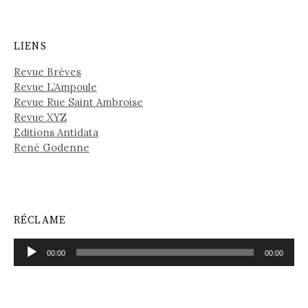
LIENS
Revue Brèves
Revue L’Ampoule
Revue Rue Saint Ambroise
Revue XYZ
Editions Antidata
René Godenne
RÉCLAME
Lecteur
00:00
00:00
audio