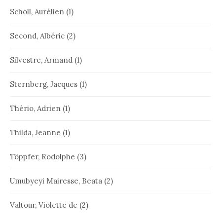
Scholl, Aurélien
(1)
Second, Albéric
(2)
Silvestre, Armand
(1)
Sternberg, Jacques
(1)
Thério, Adrien
(1)
Thilda, Jeanne
(1)
Töppfer, Rodolphe
(3)
Umubyeyi Mairesse, Beata
(2)
Valtour, Violette de
(2)