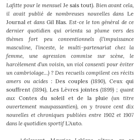
Lafitte pour le mensuel
Je sais tout
). Bien avant cela,
il avait publié de nombreuses nouvelles dans
Le
Journal
et dans
Gil Blas
. Est-ce le ton général de ce
dernier quotidien qui orienta sa plume vers des
thèmes fort peu conventionnels (l’impuissance
masculine, l’inceste, le multi-partenariat chez la
femme, une agression commise sur scène, le
harcèlement d’un voisin, un viol consenti pour éviter
un cambriolage…) ? Des recueils compilent ces récits
amers ou acides :
Des couples
(1890),
Ceux qui
souffrent
(1894),
Les Lèvres jointes
(1899) ; quant
aux
Contes du soleil et de la pluie
(un titre
ouvertement maupassantien), on y trouve cent dix
nouvelles et chroniques publiées entre 1902 et 1907
dans le quotidien sportif
L’Auto
.