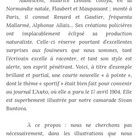
Adolescent, Maurice Leblanc côtoya, en sa
Normandie natale, Flaubert et Maupassant ; monté à
Paris, il connut Renard et Gautier, fréquenta
Mallarmé, Alphonse Allais… Ses créations policières
ont implacablement éclipsé sa production
naturaliste. Celle-ci réserve pourtant d’excellentes
surprises aux fouineurs que nous sommes, tant
l’écrivain excelle à raconter, et tant son style est
alerte, son esprit pénétrant. Voici, à titre d’exemple
brillant et partial, une courte nouvelle « à pointe »,
dont le thème « sportif » était bien fait pour convenir
au journal
L’Auto
, où elle a paru le 17 avril 1904. Elle
est superbement illustrée par notre camarade Sivan
Buntova.
À ce propos : nous ne cherchons pas
nécessairement, dans les illustrations que nous