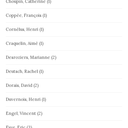
Choupin, Catherine
(1)
Coppée, François
(1)
Cornélus, Henri
(1)
Craquelin, Aimé
(1)
Desroziers, Marianne
(2)
Deutsch, Rachel
(1)
Dorais, David
(2)
Duvernois, Henri
(1)
Engel, Vincent
(2)
Faye, Eric
(3)