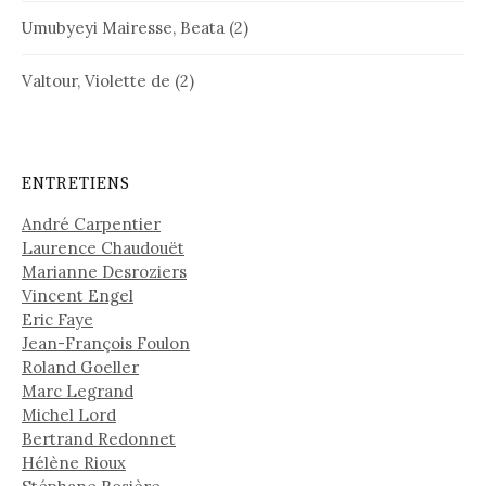
Umubyeyi Mairesse, Beata
(2)
Valtour, Violette de
(2)
ENTRETIENS
André Carpentier
Laurence Chaudouët
Marianne Desroziers
Vincent Engel
Eric Faye
Jean-François Foulon
Roland Goeller
Marc Legrand
Michel Lord
Bertrand Redonnet
Hélène Rioux