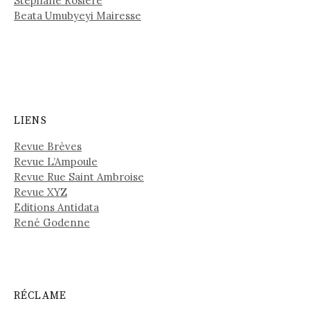
Stéphane Rosière
Beata Umubyeyi Mairesse
LIENS
Revue Brèves
Revue L’Ampoule
Revue Rue Saint Ambroise
Revue XYZ
Editions Antidata
René Godenne
RÉCLAME