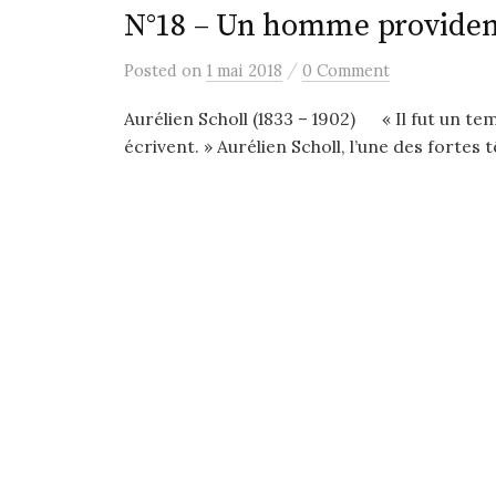
N°18 – Un homme providen
/
Posted
on
1 mai 2018
0 Comment
Aurélien Scholl (1833 – 1902) « Il fut un temp
écrivent. » Aurélien Scholl, l’une des fortes t