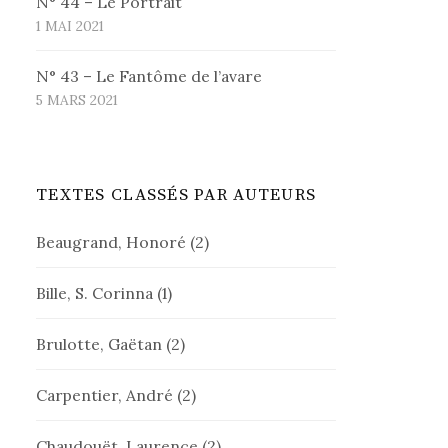
N° 44 – Le Portrait
1 MAI 2021
N° 43 – Le Fantôme de l’avare
5 MARS 2021
TEXTES CLASSÉS PAR AUTEURS
Beaugrand, Honoré
(2)
Bille, S. Corinna
(1)
Brulotte, Gaëtan
(2)
Carpentier, André
(2)
Chaudouët, Laurence
(2)