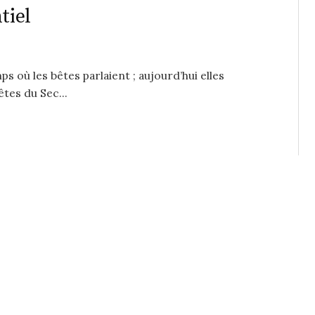
tiel
s où les bêtes parlaient ; aujourd’hui elles
êtes du Sec...