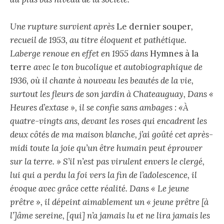
Une rupture survient après
Le dernier souper
,
recueil de 1953, au titre éloquent et pathétique.
Laberge renoue en effet en 1955 dans
Hymnes à la
terre
avec le ton bucolique et autobiographique de
1936, où il chante à nouveau les beautés de la vie,
surtout les fleurs de son jardin à Chateauguay, Dans «
Heures d’extase », il se confie sans ambages : «À
quatre-vingts ans, devant les roses qui encadrent les
deux côtés de ma maison blanche, j’ai goûté cet après-
midi toute la joie qu’un être humain peut éprouver
sur la terre. » S’il n’est pas virulent envers le clergé,
lui qui a perdu la foi vers la fin de l’adolescence, il
évoque avec grâce cette réalité. Dans « Le jeune
prêtre », il dépeint aimablement un « jeune prêtre [à
l’]âme sereine, [qui] n’a jamais lu et ne lira jamais les