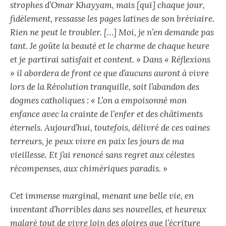
strophes d’Omar Khayyam, mais [qui] chaque jour,
fidèlement, ressasse les pages latines de son bréviaire.
Rien ne peut le troubler. […] Moi, je n’en demande pas
tant. Je goûte la beauté et le charme de chaque heure
et je partirai satisfait et content. » Dans « Réflexions
» il abordera de front ce que d’aucuns auront à vivre
lors de la Révolution tranquille, soit l’abandon des
dogmes catholiques : « L’on a empoisonné mon
enfance avec la crainte de l’enfer et des châtiments
éternels. Aujourd’hui, toutefois, délivré de ces vaines
terreurs, je peux vivre en paix les jours de ma
vieillesse. Et j’ai renoncé sans regret aux célestes
récompenses, aux chimériques paradis. »
Cet immense marginal, menant une belle vie, en
inventant d’horribles dans ses nouvelles, et heureux
malgré tout de vivre loin des gloires que l’écriture