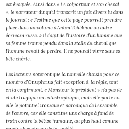
est évoquée. Ainsi dans « Le colporteur et son cheval
», le narrateur dit qu’il transcrit un fait divers lu dans
le journal : « J’estime que cette page pourrait prendre
place dans un volume d’Anton Tchékhov ou autre
écrivain russe. » Il s’agit de l’histoire d’un homme que
sa femme trouve pendu dans la stalle du cheval que
l’homme venait de perdre. Il ne pouvait vivre sans sa
bête chérie.
Les lecteurs noteront que la nouvelle choisie pour ce
numéro d’
Onuphrius
fait exception à la règle, tout
en la confirmant. « Monsieur le président » n’a pas de
chute tragique ou catastrophique, mais elle porte en
elle le potentiel ironique et parodique de l’ensemble
de l’œuvre, car elle constitue une charge à fond de
train contre la bêtise humaine, au plus haut comme
au plus bas niveau de la société.