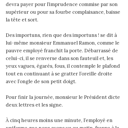
devra payer pour l’imprudence commise par son
supérieur ou pour sa fourbe complaisance, baisse
la tête et sort.
Des importuns, rien que des importuns ! se dit à
lui-même monsieur Emmanuel Ramon, comme le
pauvre employé franchit la porte. Débarrassé de
celui-ci, il se renverse dans son fauteuil et, les
yeux vagues, égarés, fous, il contemple le plafond
tout en continuant à se gratter l’oreille droite
avec l’ongle de son petit doigt.
Pour finir la journée, monsieur le Président dicte
deux lettres et les signe.
À cinq heures moins une minute, l’employé en
uniforme que nous avons vu au matin, frappe à la