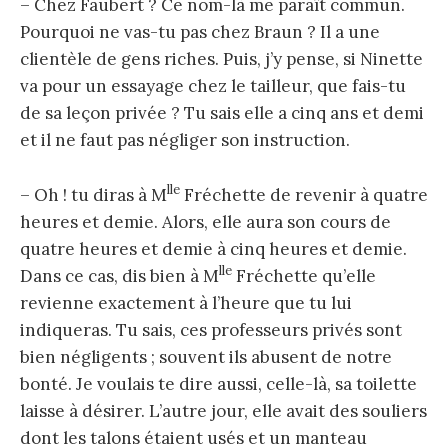
– Chez Faubert ? Ce nom-là me paraît commun.
Pourquoi ne vas-tu pas chez Braun ? Il a une
clientèle de gens riches. Puis, j’y pense, si Ninette
va pour un essayage chez le tailleur, que fais-tu
de sa leçon privée ? Tu sais elle a cinq ans et demi
et il ne faut pas négliger son instruction.
lle
– Oh ! tu diras à M
Fréchette de revenir à quatre
heures et demie. Alors, elle aura son cours de
quatre heures et demie à cinq heures et demie.
lle
Dans ce cas, dis bien à M
Fréchette qu’elle
revienne exactement à l’heure que tu lui
indiqueras. Tu sais, ces professeurs privés sont
bien négligents ; souvent ils abusent de notre
bonté. Je voulais te dire aussi, celle-là, sa toilette
laisse à désirer. L’autre jour, elle avait des souliers
dont les talons étaient usés et un manteau