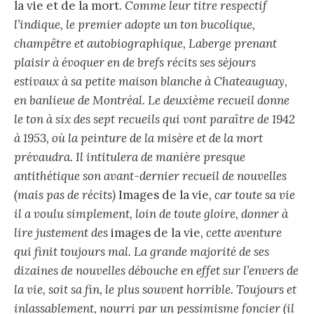
la vie et de la mort.
Comme leur titre respectif
l’indique, le premier adopte un ton bucolique,
champêtre et autobiographique, Laberge prenant
plaisir à évoquer en de brefs récits ses séjours
estivaux à sa petite maison blanche à Chateauguay,
en banlieue de Montréal. Le deuxième recueil donne
le ton à six des sept recueils qui vont paraître de 1942
à 1953, où la peinture de la misère et de la mort
prévaudra. Il intitulera de manière presque
antithétique son avant-dernier recueil de nouvelles
(mais pas de récits)
Images de la vie
, car toute sa vie
il a voulu simplement, loin de toute gloire, donner à
lire justement des
images de la vie
, cette aventure
qui finit toujours mal. La grande majorité de ses
dizaines de nouvelles débouche en effet sur l’envers de
la vie, soit sa fin, le plus souvent horrible. Toujours et
inlassablement, nourri par un pessimisme foncier (il