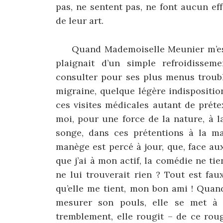
pas, ne sentent pas, ne font aucun ef
de leur art.
Quand Mademoiselle Meunier m’est ve
plaignait d’un simple refroidissem
consulter pour ses plus menus troubl
migraine, quelque légère indisposition
ces visites médicales autant de préte
moi, pour une force de la nature, à la
songe, dans ces prétentions à la ma
manège est percé à jour, que, face au
que j’ai à mon actif, la comédie ne t
ne lui trouverait rien ? Tout est faux
qu’elle me tient, mon bon ami ! Quan
mesurer son pouls, elle se met à 
tremblement, elle rougit – de ce rou