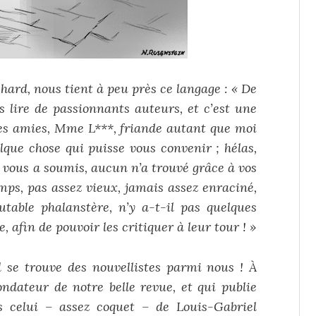
rd, nous tient à peu près ce langage : « De
s lire de passionnants auteurs, et c’est une
es amies, Mme L***, friande autant que moi
lque chose qui puisse vous convenir ; hélas,
 vous a soumis, aucun n’a trouvé grâce à vos
emps, pas assez vieux, jamais assez enraciné,
utable phalanstère, n’y a-t-il pas quelques
, afin de pouvoir les critiquer à leur tour ! »
 trouve des nouvellistes parmi nous ! À
dateur de notre belle revue, et qui publie
us celui – assez coquet – de Louis-Gabriel