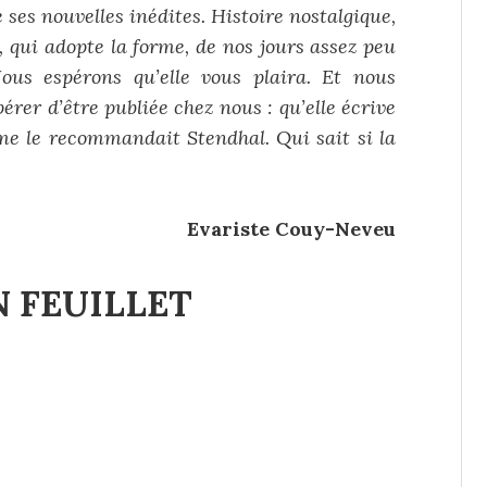
e ses nouvelles inédites. Histoire nostalgique,
, qui adopte la forme, de nos jours assez peu
Nous espérons qu’elle vous plaira. Et nous
rer d’être publiée chez nous : qu’elle écrive
mme le recommandait Stendhal. Qui sait si la
Evariste Couy-Neveu
 FEUILLET