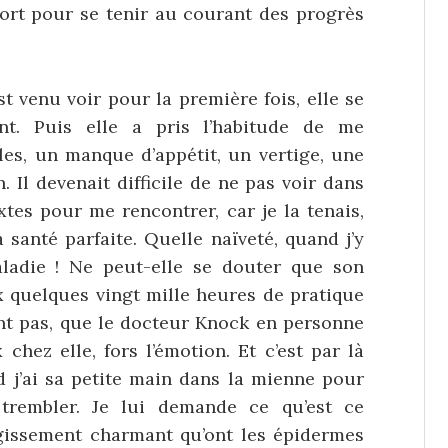
fort pour se tenir au courant des progrès
nu voir pour la première fois, elle se
ent. Puis elle a pris l’habitude de me
es, un manque d’appétit, un vertige, une
. Il devenait difficile de ne pas voir dans
xtes pour me rencontrer, car je la tenais,
 santé parfaite. Quelle naïveté, quand j’y
ladie ! Ne peut-elle se douter que son
x quelques vingt mille heures de pratique
ient pas, que le docteur Knock en personne
 chez elle, fors l’émotion. Et c’est par là
d j’ai sa petite main dans la mienne pour
trembler. Je lui demande ce qu’est ce
gissement charmant qu’ont les épidermes