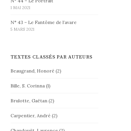
N° 44 – Le Portrait
1 MAI 2021
N° 43 – Le Fantôme de l’avare
5 MARS 2021
TEXTES CLASSÉS PAR AUTEURS
Beaugrand, Honoré
(2)
Bille, S. Corinna
(1)
Brulotte, Gaëtan
(2)
Carpentier, André
(2)
Chaudouët, Laurence
(2)