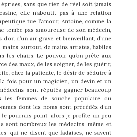
éprises, sans que rien de réel soit jamais
essine, elle n’aboutit pas à une relation
rapeutique tue l’amour, Antoine, comme la
e ne tombe pas amoureuse de son médecin,
d’or, d’un air grave et bienveillant, d’une
 mains, surtout, de mains artistes, habiles
us les chairs. Le pouvoir qu’on prête aux
e des maux, de les soigner, de les guérir,
te, chez la patiente, le désir de séduire à
 la fois pour un magicien, un devin et un
s médecins sont réputés gagner beaucoup
as les femmes de souche populaire ou
hommes dont les noms sont précédés d’un
e le pourrais point, alors je profite un peu
 ils sont nombreux les médecins, même et
tes, qui ne disent que fadaises, ne savent