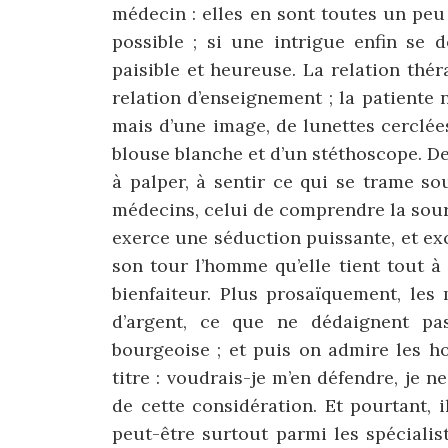
médecin : elles en sont toutes un peu 
possible ; si une intrigue enfin se d
paisible et heureuse. La relation thé
relation d’enseignement ; la patient
mais d’une image, de lunettes cerclées 
blouse blanche et d’un stéthoscope. De
à palper, à sentir ce qui se trame so
médecins, celui de comprendre la sourc
exerce une séduction puissante, et exci
son tour l’homme qu’elle tient tout à
bienfaiteur. Plus prosaïquement, le
d’argent, ce que ne dédaignent p
bourgeoise ; et puis on admire les 
titre : voudrais-je m’en défendre, je n
de cette considération. Et pourtant,
peut-être surtout parmi les spécialis