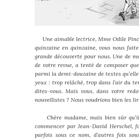
Une aimable lectrice, Mme Odile Pincha
quinzaine en quinzaine, vous nous faite
grande découverte pour nous. Une de m
de votre revue, a tenté de composer que
parmi la demi-douzaine de textes qu’elle
yeux : trop relâché, trop dans l’air du t
dites-vous. Mais vous, dans votre redo
nouvellistes ? Nous voudrions bien les lire
Chère madame, mais bien sûr qu’il se
commencer par Jean-David Herschel, fon
parfois sous ce nom, d’autres fois so