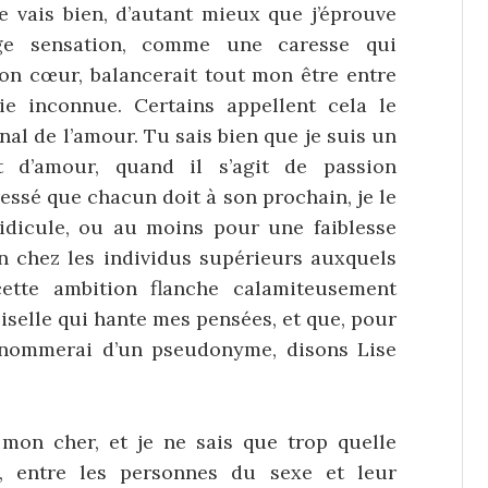
vais bien, d’autant mieux que j’éprouve
ge sensation, comme une caresse qui
mon cœur, balancerait tout mon être entre
oie inconnue. Certains appellent cela le
nal de l’amour. Tu sais bien que je suis un
t d’amour, quand il s’agit de passion
essé que chacun doit à son prochain, je le
idicule, ou au moins pour une faiblesse
n chez les individus supérieurs auxquels
 cette ambition flanche calamiteusement
oiselle qui hante mes pensées, et que, pour
e nommerai d’un pseudonyme, disons Lise
mon cher, et je ne sais que trop quelle
e, entre les personnes du sexe et leur