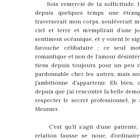
Sois remercié de ta sollicitude. Je 
depuis quelques temps une étran
traverserait mon corps, soulèverait 
ciel et terre et m’emplirait d’une j
sentiment océanique, et y voient le sig
farouche célibataire ; ce seul mo
romantique et non de l’amour désintér
tiens depuis toujours pour un peu r
pardonnable chez les autres, mais no
j’ambitionne d’appartenir. Eh bien,
depuis que j’ai rencontré la belle dem
respecter le secret professionnel, j
Meunier.
C’est qu’il s’agit d’une patiente, 
relation fausse se noue, d’ordinair