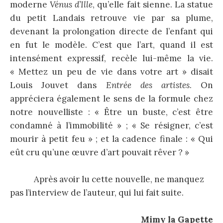
moderne
Vénus d’Ille
, qu’elle fait sienne. La statue
du petit Landais retrouve vie par sa plume,
devenant la prolongation directe de l’enfant qui
en fut le modèle. C’est que l’art, quand il est
intensément expressif, recèle lui-même la vie.
« Mettez un peu de vie dans votre art » disait
Louis Jouvet dans
Entrée des artistes
. On
appréciera également le sens de la formule chez
notre nouvelliste : « Être un buste, c’est être
condamné à l’immobilité » ; « Se résigner, c’est
mourir à petit feu » ; et la cadence finale : « Qui
eût cru qu’une œuvre d’art pouvait rêver ? »
Après avoir lu cette nouvelle, ne manquez
pas l’interview de l’auteur, qui lui fait suite.
Mimy la Gapette