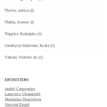
Thério, Adrien
(1)
Thilda, Jeanne
(1)
Töppfer, Rodolphe
(3)
Umubyeyi Mairesse, Beata
(2)
Valtour, Violette de
(2)
ENTRETIENS
André Carpentier
Laurence Chaudouët
Marianne Desroziers
Vincent Engel