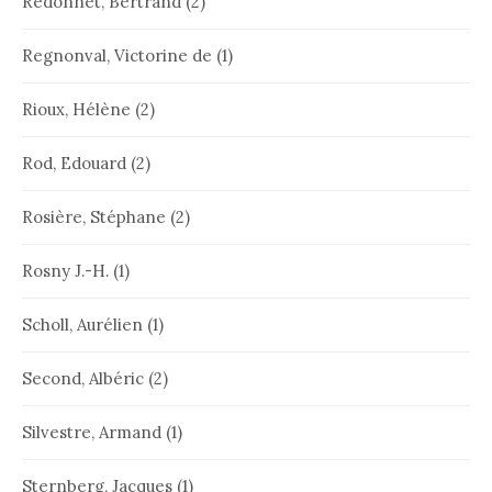
Redonnet, Bertrand
(2)
Regnonval, Victorine de
(1)
Rioux, Hélène
(2)
Rod, Edouard
(2)
Rosière, Stéphane
(2)
Rosny J.-H.
(1)
Scholl, Aurélien
(1)
Second, Albéric
(2)
Silvestre, Armand
(1)
Sternberg, Jacques
(1)