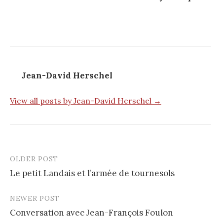
Jean-David Herschel
View all posts by Jean-David Herschel →
OLDER POST
Le petit Landais et l’armée de tournesols
P
NEWER POST
o
Conversation avec Jean-François Foulon