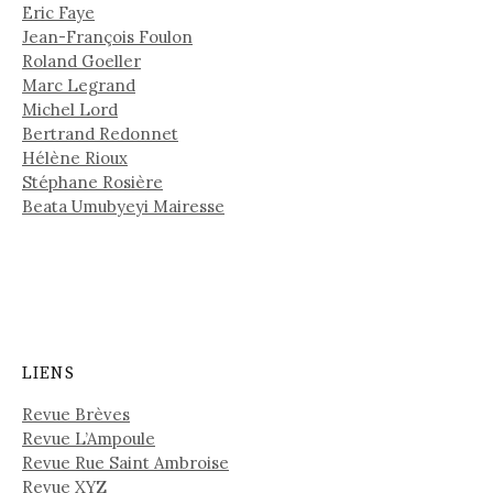
Eric Faye
Jean-François Foulon
Roland Goeller
Marc Legrand
Michel Lord
Bertrand Redonnet
Hélène Rioux
Stéphane Rosière
Beata Umubyeyi Mairesse
LIENS
Revue Brèves
Revue L’Ampoule
Revue Rue Saint Ambroise
Revue XYZ