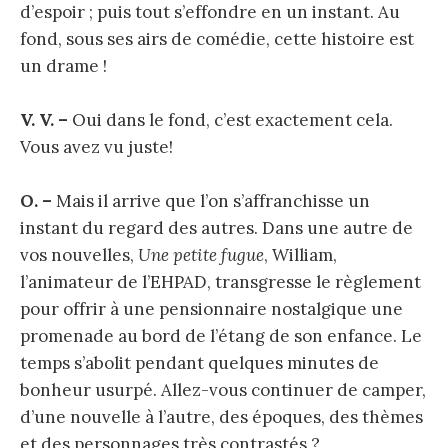
d’espoir ; puis tout s’effondre en un instant. Au
fond, sous ses airs de comédie, cette histoire est
un drame !
V. V. –
Oui dans le fond, c’est exactement cela.
Vous avez vu juste!
O. –
Mais il arrive que l’on s’affranchisse un
instant du regard des autres. Dans une autre de
vos nouvelles,
Une petite fugue
, William,
l’animateur de l’EHPAD, transgresse le règlement
pour offrir à une pensionnaire nostalgique une
promenade au bord de l’étang de son enfance. Le
temps s’abolit pendant quelques minutes de
bonheur usurpé. Allez-vous continuer de camper,
d’une nouvelle à l’autre, des époques, des thèmes
et des personnages très contrastés ?