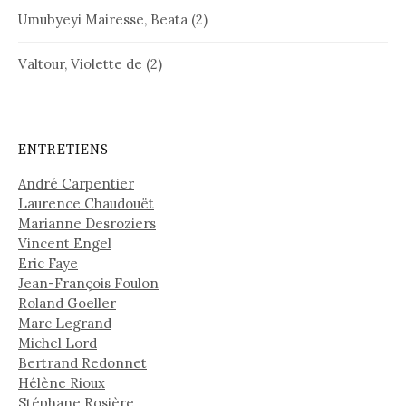
Umubyeyi Mairesse, Beata
(2)
Valtour, Violette de
(2)
ENTRETIENS
André Carpentier
Laurence Chaudouët
Marianne Desroziers
Vincent Engel
Eric Faye
Jean-François Foulon
Roland Goeller
Marc Legrand
Michel Lord
Bertrand Redonnet
Hélène Rioux
Stéphane Rosière