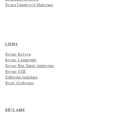
Beata Umubyeyi Mairesse
LIENS
Revue Brèves
Revue L’Ampoule
Revue Rue Saint Ambroise
Revue XYZ
Editions Antidata
René Godenne
RÉCLAME