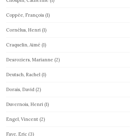
Choupin, Catherine
(1)
Coppée, François
(1)
Cornélus, Henri
(1)
Craquelin, Aimé
(1)
Desroziers, Marianne
(2)
Deutsch, Rachel
(1)
Dorais, David
(2)
Duvernois, Henri
(1)
Engel, Vincent
(2)
Faye, Eric
(3)