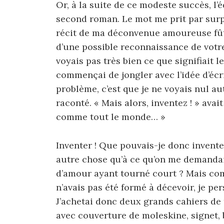
Or, à la suite de ce modeste succès, l’
second roman. Le mot me prit par surpr
récit de ma déconvenue amoureuse fût
d’une possible reconnaissance de votre t
voyais pas très bien ce que signifiait 
commençai de jongler avec l’idée d’éc
problème, c’est que je ne voyais nul au
raconté. « Mais alors, inventez ! » avait 
comme tout le monde… »
Inventer ! Que pouvais-je donc inventer
autre chose qu’à ce qu’on me demandait
d’amour ayant tourné court ? Mais comm
n’avais pas été formé à décevoir, je pers
J’achetai donc deux grands cahiers de
avec couverture de moleskine, signet, 