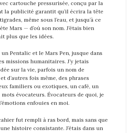
 avec cartouche pressurisée, conçu par la
la publicité garantit qu’il écrira la tête
tigrades, même sous l’eau, et jusqu’à ce
ète Mars — d’où son nom. J’étais bien
t plus que les idées.
i un Pentalic et le Mars Pen, jusque dans
es missions humanitaires. J’y jetais
dée sur la vie, parfois un nom de
et d’autres fois même, des phrases
ieux familiers ou exotiques, un café, un
mots évocateurs. Évocateurs de quoi, je
 d’émotions enfouies en moi.
ahier fut rempli à ras bord, mais sans que
une histoire consistante. J’étais dans un