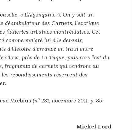
ouvelle, « L’Algonquine ». On y voit un
e déambulateur des
Carnets
, l’exotique
 des flâneries urbaines montréalaises. Cet
sé comme malgré lui à le devenir,
ts d’histoire d’errance en train entre
e Clova, près de La Tuque, puis vers l’est du
e, fragments de carnets qui tendront au
 les rebondissements réservent des
er.
o
evue
Mœbius
(n
231, novembre 2011, p. 85-
Michel Lord