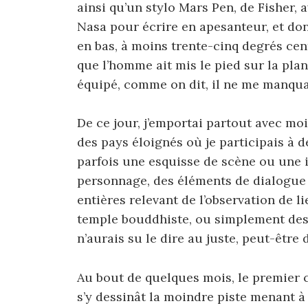
ainsi qu’un stylo Mars Pen, de Fisher,
Nasa pour écrire en apesanteur, et dont 
en bas, à moins trente-cinq degrés cen
que l’homme ait mis le pied sur la plan
équipé, comme on dit, il ne me manquai
De ce jour, j’emportai partout avec mo
des pays éloignés où je participais à d
parfois une esquisse de scène ou une i
personnage, des éléments de dialogue 
entières relevant de l’observation de l
temple bouddhiste, ou simplement des 
n’aurais su le dire au juste, peut-être
Au bout de quelques mois, le premier c
s’y dessinât la moindre piste menant à 