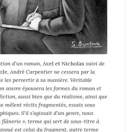
ation d’un roman,
Axel et Nicholas
suivi de
zle
, André Carpentier ne cessera par la
de les pervertir à sa manière. Véritable
son œuvre épousera les formes du roman et
fiction, aussi bien que du réalisme, ainsi que
se mêlent récits fragmentés, essais sous
hiques. S’il s’agissait d’un genre, nous
« flânerie », terme qui sert de sous-titre à
 avoué est celui du fragment, autre terme