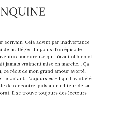
ONQUINE
ir écrivain. Cela advint par inadvertance
ci de m’alléger du poids d’un épisode
venture amoureuse qui n’avait ni bien ni
était jamais vraiment mise en marche… Ça
moi, ce récit de mon grand amour avorté,
 racontant. Toujours est-il qu’il avait été
amie de rencontre, puis à un éditeur de sa
orat. Il se trouve toujours des lecteurs