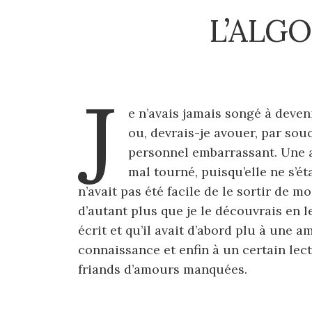
L’ALG
J
e n’avais jamais songé à deven
ou, devrais-je avouer, par sou
personnel embarrassant. Une a
mal tourné, puisqu’elle ne s’
n’avait pas été facile de le sortir de 
d’autant plus que je le découvrais en le
écrit et qu’il avait d’abord plu à une 
connaissance et enfin à un certain lect
friands d’amours manquées.