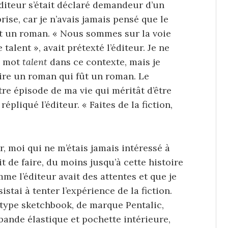
éditeur s’était déclaré demandeur d’un
ise, car je n’avais jamais pensé que le
 un roman. « Nous sommes sur la voie
alent », avait prétexté l’éditeur. Je ne
le mot
talent
dans ce contexte, mais je
rire un roman qui fût un roman. Le
tre épisode de ma vie qui méritât d’être
répliqué l’éditeur. « Faites de la fiction,
, moi qui ne m’étais jamais intéressé à
 de faire, du moins jusqu’à cette histoire
e l’éditeur avait des attentes et que je
istai à tenter l’expérience de la fiction.
 type sketchbook, de marque Pentalic,
bande élastique et pochette intérieure,