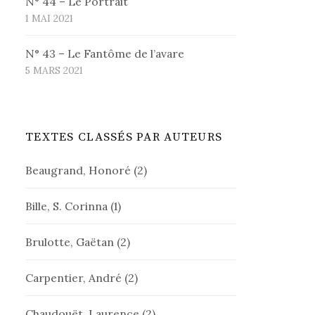
N° 44 – Le Portrait
1 MAI 2021
N° 43 – Le Fantôme de l’avare
5 MARS 2021
TEXTES CLASSÉS PAR AUTEURS
Beaugrand, Honoré
(2)
Bille, S. Corinna
(1)
Brulotte, Gaëtan
(2)
Carpentier, André
(2)
Chaudouët, Laurence
(2)