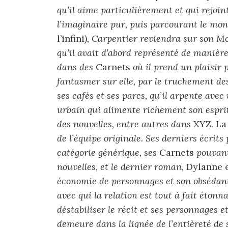
qu’il aime particulièrement et qui rejoint 
l’imaginaire pur, puis parcourant le mon
l’infini
), Carpentier reviendra sur son Mo
qu’il avait d’abord représenté de manièr
dans des
Carnets
où il prend un plaisir p
fantasmer sur elle, par le truchement des
ses cafés et ses parcs, qu’il arpente ave
urbain qui alimente richement son esprit
des nouvelles, entre autres dans
XYZ. La 
de l’équipe originale. Ses derniers écri
catégorie générique, ses
Carnets
pouvan
nouvelles, et le dernier roman,
Dylanne 
économie de personnages et son obsédan
avec qui la relation est tout à fait éto
déstabiliser le récit et ses personnages e
demeure dans la lignée de l’entièreté de